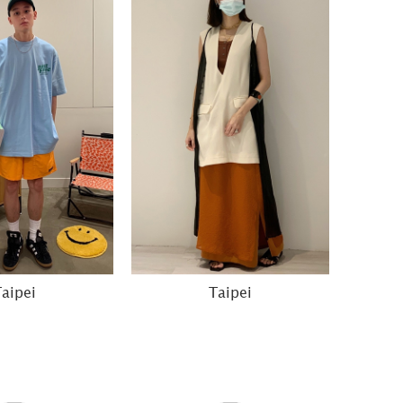
aipei
Taipei