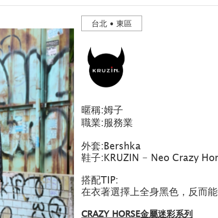
台北 • 東區
暱稱:姆子
職業:服務業
外套:Bershka
鞋子:KRUZIN - Neo Crazy Hor
搭配TIP:
在衣著選擇上全身黑色，反而能
CRAZY HORSE金屬迷彩系列