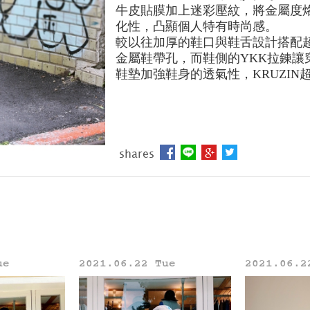
牛皮貼膜加上迷彩壓紋，將金屬度
化性，凸顯個人特有時尚感。
較以往加厚的鞋口與鞋舌設計搭配
金屬鞋帶孔，而鞋側的YKK拉鍊讓
鞋墊加強鞋身的透氣性，KRUZIN
shares
ue
2021.06.22 Tue
2021.06.2
Line