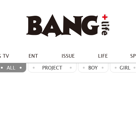
 TV
ENT
ISSUE
LIFE
S
ALL
PROJECT
BOY
GIRL