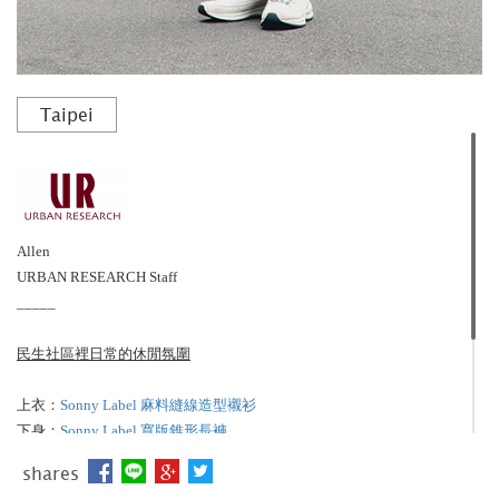
Taipei
Allen
URBAN RESEARCH Staff
_____
民生社區裡日常的休閒氛圍
上衣：
Sonny Label 麻料縫線造型襯衫
下身：
Sonny Label 寬版錐形長褲
shares
_____