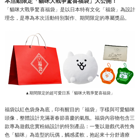
本活動限定「貓咪大戰爭驚喜福袋」大公開！
「貓咪大戰爭驚喜福袋」是以日本特有文化「福袋」為設計
理念，是專為本次活動特別製作、期間限定的專屬獎品。
▲
期間限定的超可愛日系「貓咪大戰爭驚喜福袋」
福袋以紅色袋身為底，印有醒目的「福袋」字樣與可愛貓咪
頭像，整體設計充滿著春節喜慶的氣氛。福袋內容物包含三
款專為遊戲忠實粉絲設計的特別產品：一隻以遊戲代表性角
色「貓咪」為造型的玩偶，觸感柔軟，抱起來十分舒適療