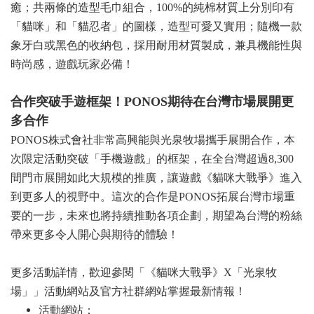
癒；共兩條的造型毛巾組合，100%的純棉材質上分別印有
「貓咪」和「貓忍者」的圖樣，造型可愛又實用；隨機一款
象牙白或黑色的收納包，採用耐用材質製成，兼具機能性與
時尚感，遊戲玩家必備！
合作突破手遊框架！PONOS期待在台灣市場展開更
多合作
PONOS株式會社非常高興能與光泉牧場攜手展開合作，本
次限定活動突破「手機遊戲」的框架，在全台灣超過8,300
間門市展開如此大規模的推廣，讓遊戲《貓咪大戰爭》進入
到更多人的視野中。這次的合作是PONOS拓展台灣市場重
要的一步，未來也將持續推動各項企劃，期望為
台灣的粉絲
帶來更多令人開心與期待的體驗！
更多活動詳情，歡迎參閱「《貓咪大戰爭》X「光泉牧
場」」活動網站及官方社群網站掌握最新情報！
活動網站：