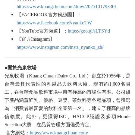
https://www.kuangchuan.com/draw/2025101793301
【FACEBOOK官方粉絲團】：
https://www.facebook.com/NyankoTW
【YouTube官方頻道】：
https://goo.gl/sLTSYd
【官方Instagram】：
https://www.instagram.com/insta_nyanko_zh/
●關於光泉牧場
光泉牧場（Kuang Chuan Dairy Co., Ltd.）創立於1956年，是
台灣最具代表性的乳製品與飲料大廠。現有約1,600名員
工，在台灣食品飲料市場中擁有極高的市場佔有率。公司旗
下產品涵蓋鮮乳、優格、豆漿、茶飲料等各種品項，曾獲選
為「消費者最喜愛的飲料企業第一名」，建立了極高的品牌
信賴度。此外，更獲得ISO、HACCP認證及多項Monde
Selection大獎，在品質管理方面備受肯定。
官方網站：
https://www.kuangchuan.com/