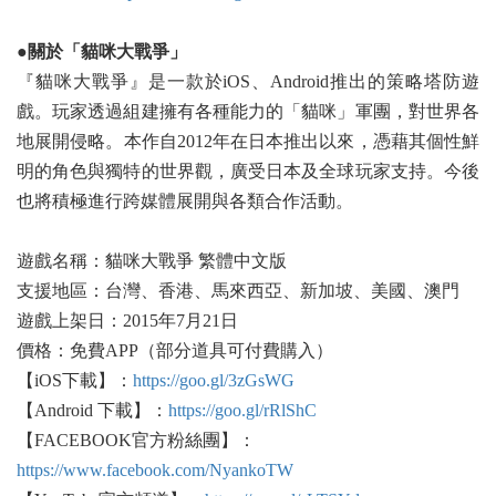
●關於「貓咪大戰爭」
『貓咪大戰爭』是一款於iOS、Android推出的策略塔防遊
戲。玩家透過組建擁有各種能力的「貓咪」軍團，對世界各
地展開侵略。本作自2012年在日本推出以來，憑藉其個性鮮
明的角色與獨特的世界觀，廣受日本及全球玩家支持。今後
也將積極進行跨媒體展開與各類合作活動。
遊戲名稱：貓咪大戰爭 繁體中文版
支援地區：台灣、香港、馬來西亞、新加坡、美國、澳門
遊戲上架日：2015年7月21日
價格：免費APP（部分道具可付費購入）
【iOS下載】：
https://goo.gl/3zGsWG
【Android 下載】：
https://goo.gl/rRlShC
【FACEBOOK官方粉絲團】：
https://www.facebook.com/NyankoTW