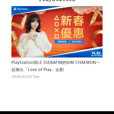
o
PlayStation與LE SSERAFIM的KIM CHAEWON一
馬
期
起推出「Love of Play」企劃
新品
2026.02.03 Tue
亮
202