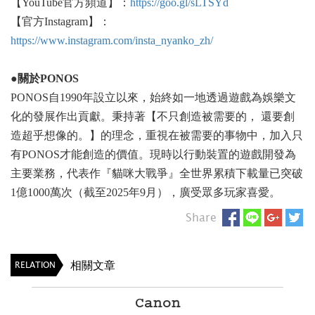
【YouTube官方頻道】：
https://goo.gl/sLTSYd
【官方Instagram】：
https://www.instagram.com/insta_nyanko_zh/
●
關於PONOS
PONOS自1990年設立以來，始終如一地透過遊戲為娛樂文
化的發展作出貢獻。秉持著【不只創造被需要的， 還要創
造超乎想像的。】的理念，重視在被需要的事物中，加入只
有PONOS才能創造的價值。現時以行動裝置的遊戲開發為
主要業務，代表作『貓咪大戰爭』全世界累積下載量已突破
1億1000萬次（截至2025年9月），廣受眾多玩家喜愛。
Share
相關文章
RELATION
Canon