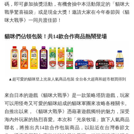
碼，即可參加抽獎活動，有機會抽中本活動限定的「貓咪大
戰爭驚喜福袋」或是現金大獎！邀請大家在今年春節與《貓
咪大戰爭》一同共渡佳節！
貓咪們佔領包裝！共
14
款合作商品熱鬧登場
▲
超可愛的貓咪登上光泉人氣商品包裝 全台各大超商和超市都買得到
來自日本的遊戲《貓咪大戰爭》是一款策略塔防遊戲，玩家
可以用怪奇又可愛的貓咪組成的貓咪軍團來攻略各種關卡。
自推出以來，《貓咪大戰爭》憑藉著遊戲獨特的魅力，深受
海內外玩家的熱烈喜愛。本次和「光泉牧場」旗下人氣商品
聯名，將推出共14款合作包裝商品，以貼近在台灣春節文