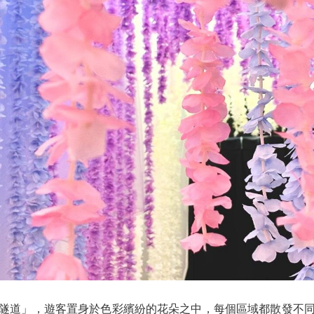
隧道」，遊客置身於色彩繽紛的花朵之中，每個區域都散發不