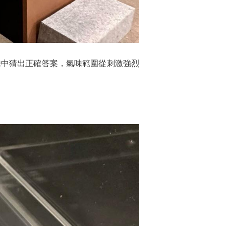
味中猜出正確答案，氣味範圍從刺激強烈