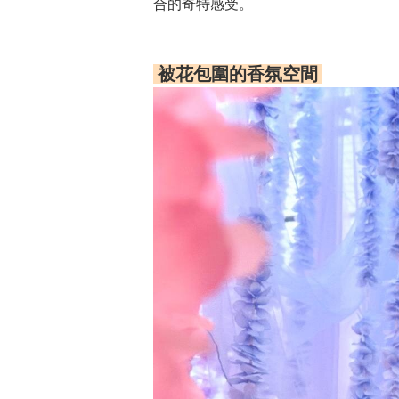
合的奇特感受。
被花包圍的香氛空間