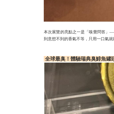
本次展覽的亮點之一是「嗅覺問答」—
到意想不到的香氣不等，只用一口氣就
全球最臭！體驗瑞典臭鯡魚罐