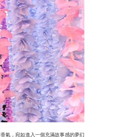
同香氣，宛如進入一個充滿故事感的夢幻