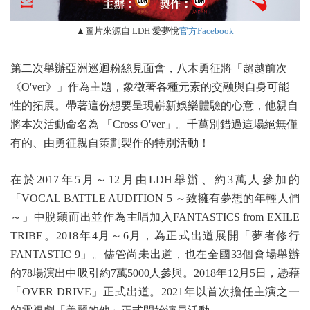
▲圖片來源自 LDH 愛夢悅
官方Facebook
第二次舉辦亞洲巡迴粉絲見面會，八木勇征將「超越前次
《O'ver》」作為主題，象徵著各種元素的交融與自身可能
性的拓展。帶著這份想要呈現嶄新娛樂體驗的心意，他親自
將本次活動命名為 「Cross O'ver」。千萬別錯過這場絕無僅
有的、由勇征親自策劃製作的特別活動！
在於2017年5月～12月由LDH舉辦、約3萬人參加的
「VOCAL BATTLE AUDITION 5 ～致擁有夢想的年輕人們
～」中脫穎而出並作為主唱加入FANTASTICS from EXILE
TRIBE。
2018年4月～6月，為正式出道展開「夢者修行
FANTASTIC 9」。儘管尚未出道，也在全國33個會場舉辦
的78場演出中吸引約7萬5000人參與。
2018年12月5日，憑藉
「OVER DRIVE」正式出道。
2021年以首次擔任主演之一