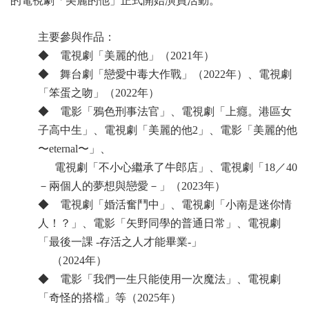
的電視劇「美麗的他」正式開始演員活動。
主要參與作品：
◆ 電視劇「美麗的他」（2021年）
◆ 舞台劇「戀愛中毒大作戰」（2022年）、
電視劇
「笨蛋之吻」（2022年）
◆ 電影「鴉色刑事法官」、電視劇「上癮。港區女
子高中生」、電視劇「美麗的他2」、電影「美麗的他
〜eternal〜」、
電視劇「不小心繼承了牛郎店」、電視劇「18／40
－兩個人的夢想與戀愛－」（2023年）
◆
電視劇「婚活奮鬥中」
、電視劇「小南是迷你情
人！？」、電影「矢野同學的普通日常」、
電視劇
「
最後一課 -存活之人才能畢業-
」
（2024年）
◆
電影「我們一生只能使用一次魔法」、
電視劇
「奇怪的搭檔」
等
（2025年）