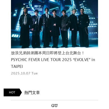
北登
體
放浪兄弟師弟團本周日即將登上台北舞台！
「N
PSYCHIC FEVER LIVE TOUR 2025 “EVOLVE” in
202
TAIPEI
2025.10.07 Tue
熱門文章
HOT
E
GU