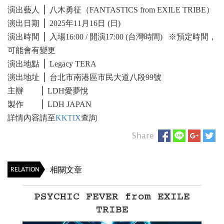
演出藝人 ⎪ 八木勇征（FANTASTICS from EXILE TRIBE）
演出日期 ⎪ 2025年11月16日 (日)
演出時間 ⎪ 入場16:00 / 開演17:00 (台灣時間) ※預定時間，
可能會有變更
演出地點 ⎪ Legacy TERA
演出地址 ⎪ 台北市南港區市民大道八段99號
主辦 ⎪ LDH愛夢悅
製作 ⎪ LDH JAPAN
詳情內容請至
KKTIX
查詢
Share
相關文章
RELATION
PSYCHIC FEVER from EXILE
TRIBE