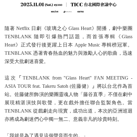
隨著 Netflix 日劇《玻璃之心 Glass Heart》開播，劇中樂團
TENBLANK 隨即引爆熱門話題，而首張專輯《Glass
Heart》正式發行後更躍上日本 Apple Music 專輯榜冠軍。
TENBLANK 憑著青春熱血的魅力與激勵人心的歌曲，迅速
深受大批劇迷喜愛。
這次
「
TENBLANK from "Glass Heart" FAN MEETING -
ASIA TOUR feat. Takeru Satoh (佐藤健）
」
將以台北作為首
站。佐藤健所飾演的樂團靈魂人物「藤谷直季」不僅在劇中
展現精湛演技與歌聲，更在戲外擔任聯合監製角色。當
TENBLANK 從戲劇走向現實，成功出道，本次的亞洲巡迴
亦將成為劇迷們心中獨一無二、意義非凡的珍貴時刻。
「我就是為了遇見這個聲音而生的。」