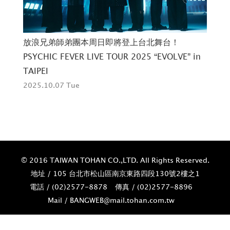
詮釋
G
放浪兄弟師弟團本周日即將登上台北舞台！
錯
PSYCHIC FEVER LIVE TOUR 2025 “EVOLVE” in
202
TAIPEI
2025.10.07 Tue
© 2016 TAIWAN TOHAN CO.,LTD. All Rights Reserved.
地址 / 105 台北市松山區南京東路四段130號2樓之1
電話 / (02)­2577-8878
傳真 / (02)­2577-8896
Mail / BANGWEB@mail.tohan.com.tw