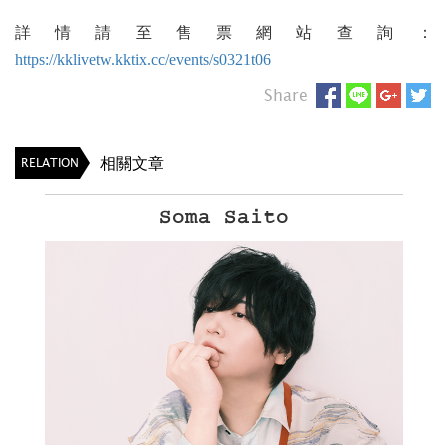
詳情請至售票網站查詢
：
https://kklivetw.kktix.cc/events/s0321t06
Share
相關文章
RELATION
E
Soma Saito