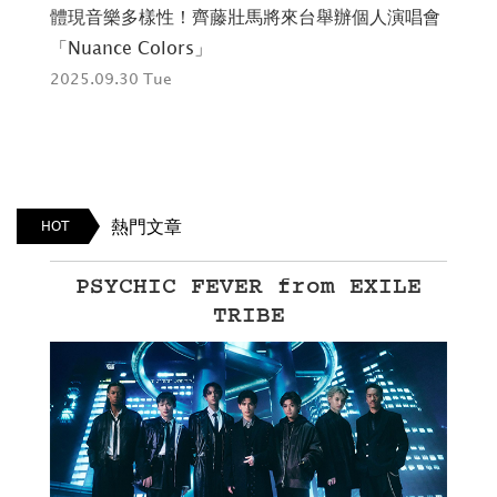
體現音樂多樣性！齊藤壯馬將來台舉辦個人演唱會
20
「Nuance Colors」
台
in
2025.09.30 Tue
202
熱門文章
HOT
PSYCHIC FEVER from EXILE
TRIBE