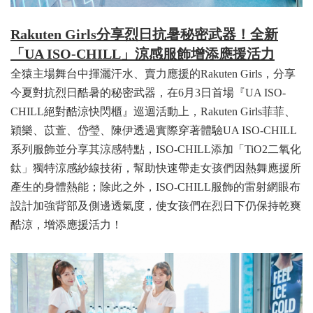
Rakuten Girls分享烈日抗暑秘密武器！全新
「UA ISO-CHILL」涼感服飾增添應援活力
全猿主場舞台中揮灑汗水、賣力應援的Rakuten Girls，分享
今夏對抗烈日酷暑的秘密武器，在6月3日首場『UA ISO-
CHILL絕對酷涼快閃櫃』巡迴活動上，Rakuten Girls菲菲、
穎樂、苡萱、岱瑩、陳伊透過實際穿著體驗UA ISO-CHILL
系列服飾並分享其涼感特點，ISO-CHILL添加「TiO2二氧化
鈦」獨特涼感紗線技術，幫助快速帶走女孩們因熱舞應援所
產生的身體熱能；除此之外，ISO-CHILL服飾的雷射網眼布
設計加強背部及側邊透氣度，使女孩們在烈日下仍保持乾爽
酷涼，增添應援活力！