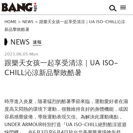
HOME
>
NEWS
>
跟樂天女孩一起享受清涼｜UA ISO-CHILL沁涼
新品擊敗酷暑
NEWS
速報
2023.06.05 Mon
跟樂天女孩一起享受清涼｜UA ISO-
CHILL沁涼新品擊敗酷暑
時序進入炎夏，隨著猛烈的酷暑季節來臨，運動愛好者在濕
度高又悶熱的環境下運動，很難維持良好的身體機能，或因
容易感覺疲倦，導致運動表現欠佳。為解決此運動痛點，
UNDER ARMOUR特別打造『UA ISO-CHILL絕對酷涼巡迴
快閃櫃』，在6月3日至6月4日於台北美麗華廣場搶先登