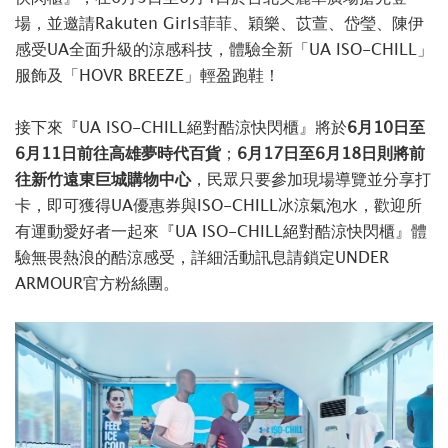
場，並邀請Rakuten Girls菲菲、穎樂、苡萱、岱瑩、陳伊
感受UA全面升級的涼感科技，體驗全新「UA ISO-CHILL」
服飾及「HOVR BREEZE」輕盈跑鞋！
接下來『UA ISO-CHILL絕對酷涼快閃櫃』將於
6月10日至
6月11日前往高雄夢時代百貨
；
6月17日至6月18日則將前
往新竹遠東巨城購物中心
，民眾只要參加現場導覽並分享打
卡，即可獲得UA優惠券與ISO-CHILL冰涼氣泡水，歡迎所
有運動愛好者一起來『UA ISO-CHILL絕對酷涼快閃櫃』體
驗無畏熱浪的酷涼感受，詳細活動訊息請鎖定UNDER
ARMOUR官方粉絲團。