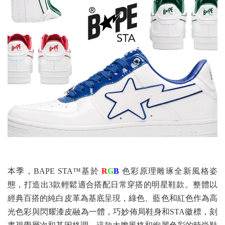
本季，BAPE STA™基於
R
G
B
色彩原理雕琢全新風格姿
態，打造出3款輕鬆適合搭配日常穿搭的明星鞋款。整體以
經典百搭的純白皮革為基底呈現，綠色、藍色和紅色作為高
光色彩與閃耀漆皮融為一體，巧妙佈局鞋身和STA徽標，刻