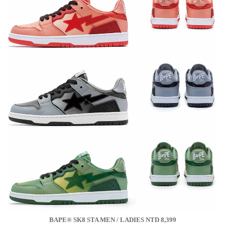
BAPE® SK8 STA MEN / LADIES NTD 8,399