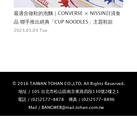
SIN日清食
來自巴黎街頭｜ÉVOQUE STUDIO 全新
題鞋款
「SILHOUETTE 04」系列靈感為各個不同社會群
體的制服或工作服
2022.12.27 Tue
© 2016 TAIWAN TOHAN CO.,LTD. All Rights Reserved.
地址 / 105 台北市松山區南京東路四段130號2樓之1
電話 / (02)­2577-8878
傳真 / (02)­2577-8896
Mail / BANGWEB@mail.tohan.com.tw