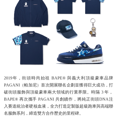
2019年，街頭時尚始祖 BAPE® 與義大利頂級豪車品牌
PAGANI（帕加尼）首次開展聯名企劃並獲得巨大成功，打
破街頭服飾與頂級豪車兩大領域的行業界限。時隔 3 年，
BAPE® 再次攜手 PAGANI 共創續作，將純正街頭DNA注
入賽道統治者硬核血液，全力打造定製版超級跑車與高端聯
名服飾系列，締造雙方合作歷史的里程碑。