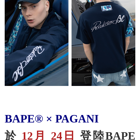
BAPE® × PAGANI
於
12月 24日
登陸BAPE