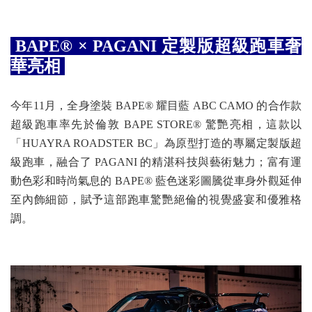
BAPE® × PAGANI 定製版超級跑車奢
華亮相
今年11月，全身塗裝 BAPE® 耀目藍 ABC CAMO 的合作款
超級跑車率先於倫敦 BAPE STORE® 驚艷亮相，這款以
「HUAYRA ROADSTER BC」為原型打造的專屬定製版超
級跑車，融合了 PAGANI 的精湛科技與藝術魅力；富有運
動色彩和時尚氣息的 BAPE® 藍色迷彩圖騰從車身外觀延伸
至內飾細節，賦予這部跑車驚艷絕倫的視覺盛宴和優雅格
調。