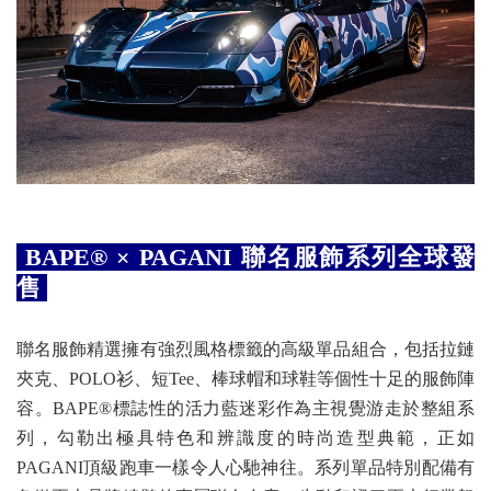
BAPE® × PAGANI 聯名服飾系列全球發
售
聯名服飾精選擁有強烈風格標籤的高級單品組合，包括拉鏈
夾克、POLO衫、短Tee、棒球帽和球鞋等個性十足的服飾陣
容。BAPE®標誌性的活力藍迷彩作為主視覺游走於整組系
列，勾勒出極具特色和辨識度的時尚造型典範，正如
PAGANI頂級跑車一樣令人心馳神往。系列單品特別配備有