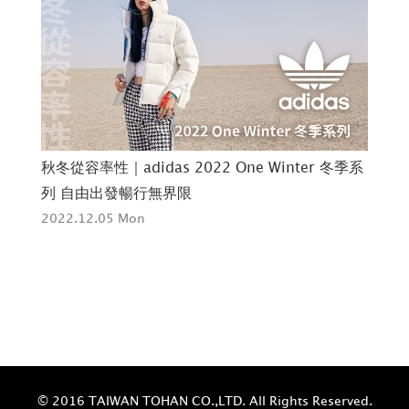
創作
秋冬從容率性｜adidas 2022 One Winter 冬季系
可暖
列 自由出發暢行無界限
入」
2022.12.05 Mon
202
© 2016 TAIWAN TOHAN CO.,LTD. All Rights Reserved.