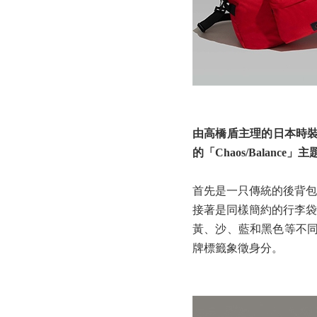
由高橋盾主理的日本時裝品牌
的「Chaos/Balanc
首先是一只傳統的後背包
接著是同樣簡約的行李袋
黃、沙、藍和黑色等不同款
牌標籤象徵身分。