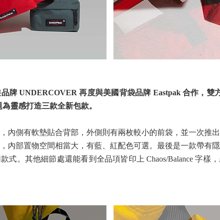
 UNDERCOVER 再度與美國背袋品牌 Eastpak 合作，雙方
e」主題為靈感打造三款全新包款。
，內側有軟墊貼合背部，外側則有兩枚較小的前袋，並一次推出
，內部置物空間相當大，有藍、紅配色可選。最後是一款帶有隱
式。其他細節處還能看到全品項皆印上 Chaos/Balance 字