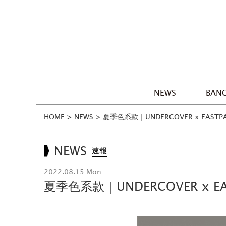
NEWS
BANG
HOME
>
NEWS
>
夏季色系款｜UNDERCOVER x EASTP
NEWS
速報
2022.08.15 Mon
夏季色系款｜UNDERCOVER x E