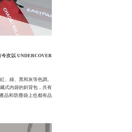
今次以 UNDERCOVER
紅、綠、黑和灰等色調。
藏式內袋的斜背包，共有
樣，產品和防塵袋上也都有品