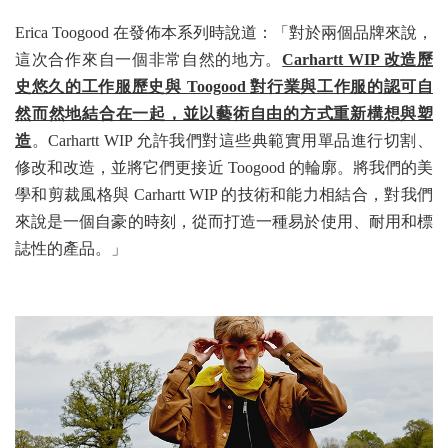
Erica Toogood 在發佈本系列時說道：「對於兩個品牌來說，
這次合作來自一個非常自然的地方。
Carhartt WIP 改造歷
史悠久的工作服歷史與 Toogood 對行業與工作服的認可自
然而然地結合在一起，並以藝術自由的方式重新構想與塑
造
。Carhartt WIP 允許我們對這些典範實用單品進行切割、
修改和改造，並將它們更接近 Toogood 的輪廓。將我們的美
學和剪裁風格與 Carhartt WIP 的技術和能力相結合，對我們
來說是一個自豪的時刻，從而打造一種易於使用、耐用和標
誌性的產品。」