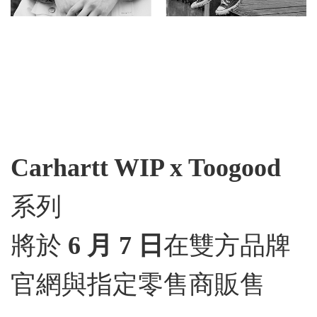
Carhartt WIP x Toogood
系列
將於
6 月 7 日
在雙方品牌
官網與指定零售商販售