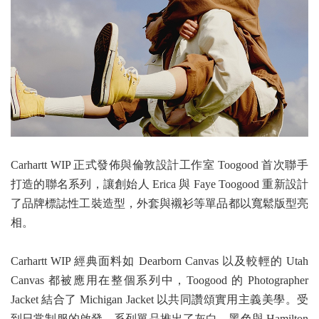
Carhartt WIP 正式發佈與倫敦設計工作室 Toogood 首次聯手
打造的聯名系列，讓創始人 Erica 與 Faye Toogood 重新設計
了品牌標誌性工裝造型，外套與襯衫等單品都以寬鬆版型亮
相。
Carhartt WIP 經典面料如 Dearborn Canvas 以及較輕的 Utah
Canvas 都被應用在整個系列中，Toogood 的 Photographer
Jacket 結合了 Michigan Jacket 以共同讚頌實用主義美學。受
到日常制服的啟發，系列單品推出了灰白、黑色與 Hamilton