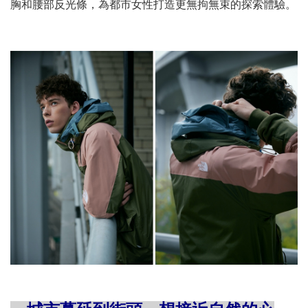
胸和腰部反光條，為都市女性打造更無拘無束的探索體驗。