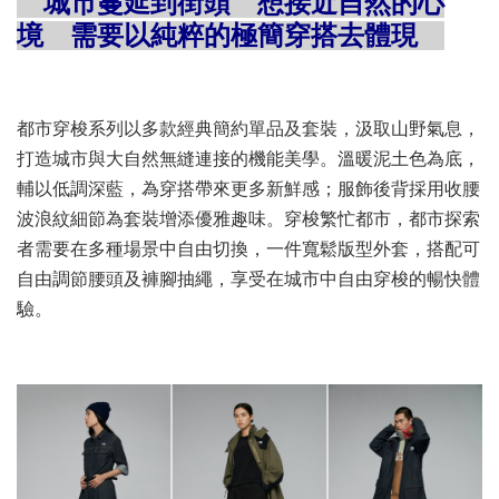
城市蔓延到街頭 想接近自然的心
境 需要以純粹的極簡穿搭去體現
都市穿梭系列以多款經典簡約單品及套裝，汲取山野氣息，
打造城市與大自然無縫連接的機能美學。溫暖泥土色為底，
輔以低調深藍，為穿搭帶來更多新鮮感；服飾後背採用收腰
波浪紋細節為套裝增添優雅趣味。穿梭繁忙都市，都市探索
者需要在多種場景中自由切換，一件寬鬆版型外套，搭配可
自由調節腰頭及褲腳抽繩，享受在城市中自由穿梭的暢快體
驗。