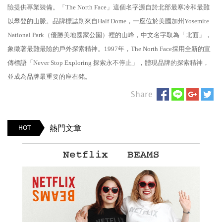
險提供專業裝備。「The North Face」這個名字源自於北部最寒冷和最難
以攀登的山脈。品牌標誌則來自Half Dome，一座位於美國加州Yosemite
National Park（優勝美地國家公園）裡的山峰，中文名字取為「北面」，
象徵著最難最險的戶外探索精神。1997年，The North Face採用全新的宣
傳標語「Never Stop Exploring 探索永不停止」，體現品牌的探索精神，
並成為品牌最重要的座右銘。
Share
熱門文章
HOT
Netflix × BEAMS