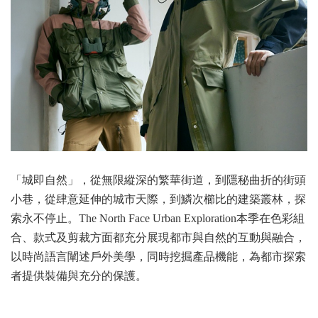
「城即自然」，從無限縱深的繁華街道，到隱秘曲折的街頭
小巷，從肆意延伸的城市天際，到鱗次櫛比的建築叢林，探
索永不停止。The North Face Urban Exploration本季在色彩組
合、款式及剪裁方面都充分展現都市與自然的互動與融合，
以時尚語言闡述戶外美學，同時挖掘產品機能，為都市探索
者提供裝備與充分的保護。