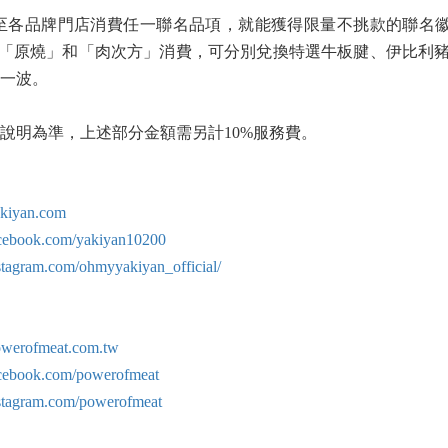
期間，凡至各品牌門店消費任一聯名品項，就能獲得限量不挑款的聯名徽章
「原燒」和「肉次方」消費，可分別兌換特選牛板腱、伊比利豬
一波。
說明為準，上述部分金額需另計10%服務費。
akiyan.com
acebook.com/yakiyan10200
stagram.com/ohmyyakiyan_official/
owerofmeat.com.tw
acebook.com/powerofmeat
nstagram.com/powerofmeat