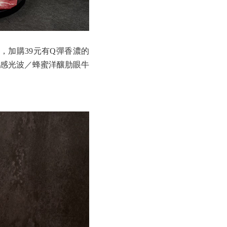
加購39元有Q彈香濃的
感光波／蜂蜜洋釀肋眼牛