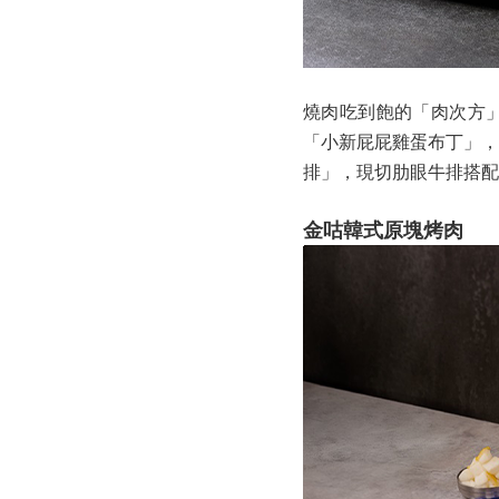
燒肉吃到飽的「肉次方」
「小新屁屁雞蛋布丁」，
排」，現切肋眼牛排搭配
金咕韓式原塊烤肉