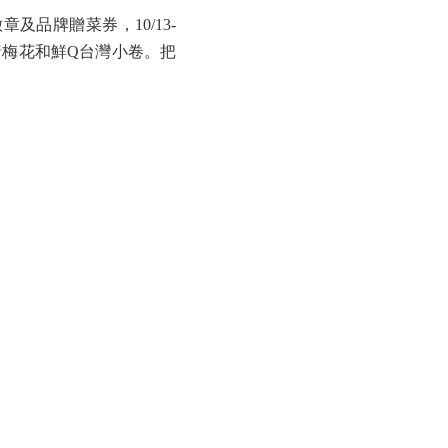
及品牌贈菜券，10/13-
梅花和鮮Q台灣小卷。把