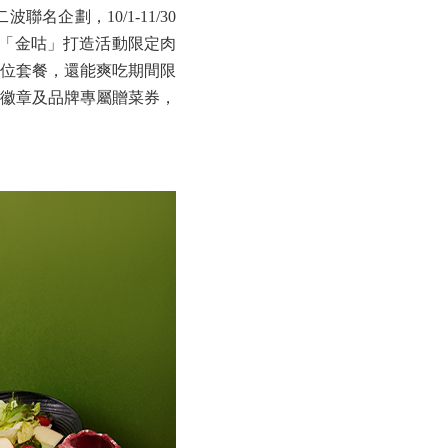
二波
聯名企劃，10/1-11/30
「金咕」打造活動限定肉
位套餐，還能爽吃期間限
徽章及品牌專屬贈菜券，