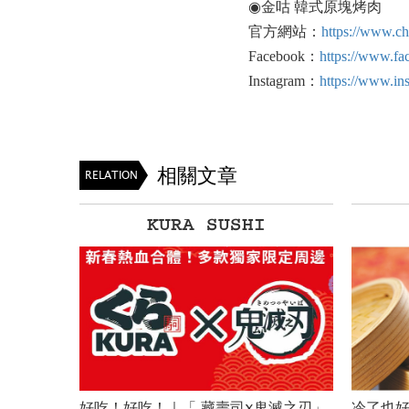
◉金咕 韓式原塊烤肉
官方網站：
https://www.c
Facebook：
https://www.f
Instagram：
https://www.in
相關文章
RELATION
Kiyoken
滅之刃」
冷了也好吃 SHIUMAI｜百年燒賣老店
《東京喰