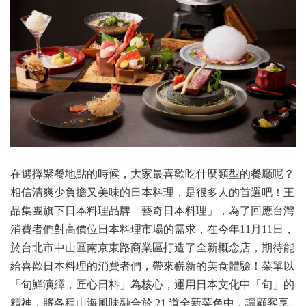
在選擇聚餐地點的時候，大家最喜歡吃什麼類型的餐廳呢？
相信清爽少負擔又美味的日本料理，是很多人的首選吧！王
品集團旗下日本料理品牌「藝奇日本料理」，為了回應台灣
消費者們對高價位日本料理市場的需求，在今年11月11日，
於台北市中山區南京東路商業區打造了全新概念店，期待能
給喜歡日本料理的消費者們，帶來嶄新的美食體驗！菜單以
「旬鮮演繹，匠心日料」為核心，運用日本文化中「旬」的
精神，將各種山海風味融合於 21 道全新菜色中，讓顧客享