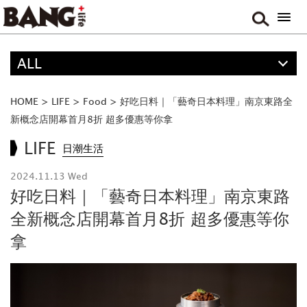
ALL
精選
ALL
HOME
>
LIFE
>
Food
>
好吃日料｜「藝奇日本料理」南京東路全
ANIME
新概念店開幕首月8折 超多優惠等你拿
MOVIE & DRAMA
LIFE
日潮生活
TRAVEL
2024.11.13 Wed
MUSIC
好吃日料｜「藝奇日本料理」南京東路
GAME
全新概念店開幕首月8折 超多優惠等你
拿