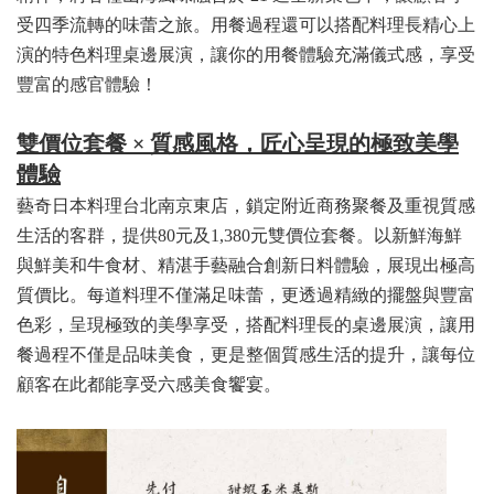
受四季流轉的味蕾之旅。用餐過程還可以搭配料理長精心上
演的特色料理桌邊展演，讓你的用餐體驗充滿儀式感，享受
豐富的感官體驗！
雙價位套餐 × 質感風格，匠心呈現的極致美學
體驗
藝奇日本料理台北南京東店，鎖定附近商務聚餐及重視質感
生活的客群，提供
80元及1,380元
雙價位套餐。以新鮮海鮮
與鮮美和牛食材、精湛手藝融合創新日料體驗，展現出極高
質價比。每道料理不僅滿足味蕾，更透過精緻的擺盤與豐富
色彩，呈現極致的美學享受，搭配料理長的桌邊展演，讓用
餐過程不僅是品味美食，更是整個質感生活的提升，讓每位
顧客在此都能享受六感美食饗宴。