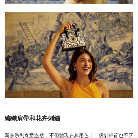
編織肩帶和花卉刺繡
新季系列春意盎然，不但體現在其用色上，設計細節也不容