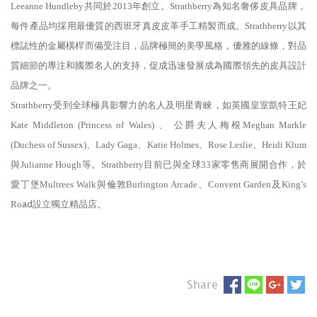
Leeanne Hundleby共同於2013年創立。Strathberry為知名奢侈皮具品牌，
每件產品均採用最優質的西班牙真皮皮革手工精製而成。Strathberry以其
標誌性的金屬橫桿而備受注目，品牌極簡的美學風格，優雅的線條，對品
質細節的專注和國際名人的支持，促成迅速發展成為國際領先的皮具設計
品牌之一。
Strathberry受到全球極具影響力的名人及明星青睞，如英國皇室凱特王妃
Kate Middleton (Princess of Wales) 、 公爵夫人梅根Meghan Markle
(Duchess of Sussex)、Lady Gaga、Katie Holmes、Rose Leslie、Heidi Klum
與Julianne Hough等。Strathberry目前已與全球33家零售商展開合作，於
愛丁堡Multrees Walk與倫敦Burlington Arcade、Convent Garden及King’s
ad設立獨立精品店。
Ro
Share