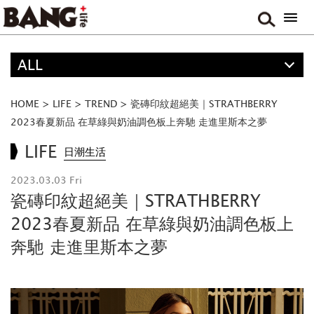
ALL
精選
ALL
HOME
>
LIFE
>
TREND
>
瓷磚印紋超絕美｜STRATHBERRY
ANIME
2023春夏新品 在草綠與奶油調色板上奔馳 走進里斯本之夢
FOOD
LIFE
日潮生活
MOVIE & DRAMA
2023.03.03 Fri
TRAVEL
瓷磚印紋超絕美｜STRATHBERRY
MUSIC
2023春夏新品 在草綠與奶油調色板上
GAME
奔馳 走進里斯本之夢