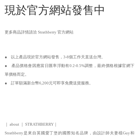
現於官方網站發售中
更多商品詳情請洽
Strathberry
官方網站
● 以上產品現於官方網站發售，3-8個工作天直送台灣。
● 產品價格會因應當日匯率浮動有0.2-0.5%調整，最終價格根據官網下
單價格而定。
● 訂單額滿新台幣6,200元可即享免費送貨服務。
｜ about ｜
STRATHBERRY
｜
Strathberry是來自英國愛丁堡的國際知名品牌，由設計師夫妻檔Guy和