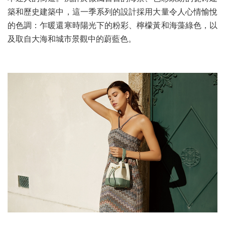
築和歷史建築中，這一季系列的設計採用大量令人心情愉悅
的色調：乍暖還寒時陽光下的粉彩、檸檬黃和海藻綠色，以
及取自大海和城市景觀中的蔚藍色。