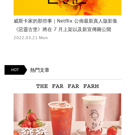
外
威斯卡家的那些事｜Netflix 公佈最新真人版影集
原
《惡靈古堡》將在 7 月上架以及新宣傳圖公開
集
2022.03.21 Mon
202
熱門文章
HOT
THE FAR FAR FARM