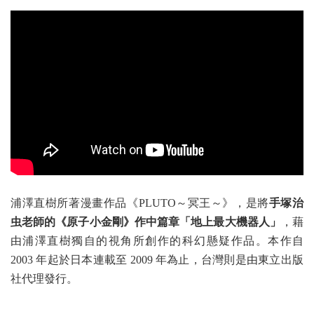
浦澤直樹所著漫畫作品《PLUTO～冥王～》，是將
手塚治
虫老師的《原子小金剛》作中篇章「地上最大機器人」
，藉
由浦澤直樹獨自的視角所創作的科幻懸疑作品。本作自
2003 年起於日本連載至 2009 年為止，台灣則是由東立出版
社代理發行。