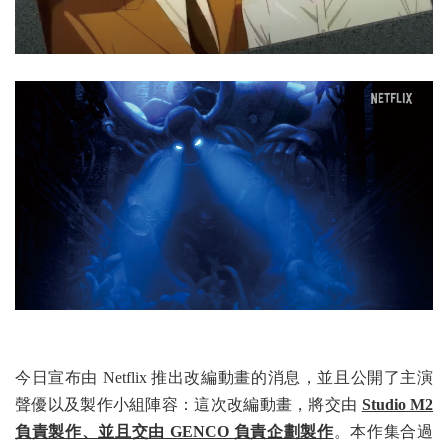
今日宣布由 Netflix 推出改編動畫的消息，並且公開了主演
聲優以及製作小組陣容：這次改編動畫，將交由
Studio M2
負責製作、並且交由 GENCO 負責企劃製作
。本作集合過