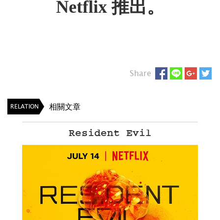
Netflix 推出。
Share
相關文章
RELATION
Resident Evil