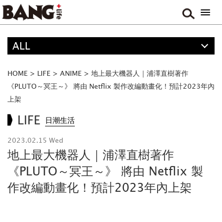
ALL
精選
ALL
HOME
>
LIFE
>
ANIME
>
地上最大機器人｜浦澤直樹著作
FOOD
《PLUTO～冥王～》 將由 Netflix 製作改編動畫化！預計2023年內
上架
MOVIE & DRAMA
LIFE
日潮生活
TRAVEL
MUSIC
2023.02.15 Wed
地上最大機器人｜浦澤直樹著作
GAME
《PLUTO～冥王～》 將由 Netflix 製
作改編動畫化！預計2023年內上架