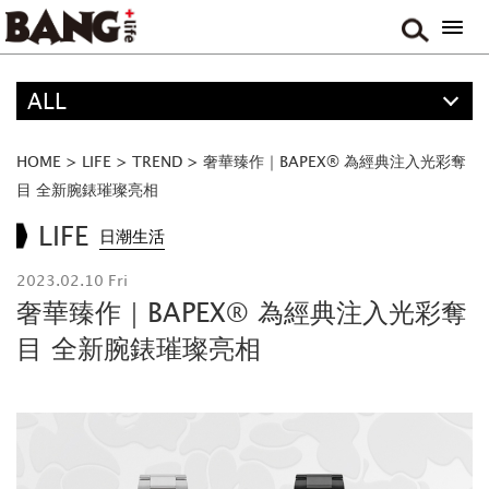
ALL
精選
ALL
HOME
>
LIFE
>
TREND
>
奢華臻作｜BAPEX® 為經典注入光彩奪
ANIME
目 全新腕錶璀璨亮相
FOOD
LIFE
日潮生活
MOVIE & DRAMA
2023.02.10 Fri
TRAVEL
奢華臻作｜BAPEX® 為經典注入光彩奪
MUSIC
目 全新腕錶璀璨亮相
GAME