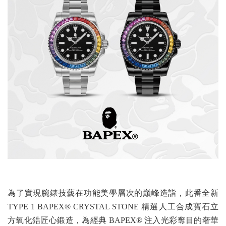
為了實現腕錶技藝在功能美學層次的巔峰造詣，此番全新
TYPE 1 BAPEX® CRYSTAL STONE 精選人工合成寶石立
方氧化鋯匠心鍛造，為經典 BAPEX® 注入光彩奪目的奢華