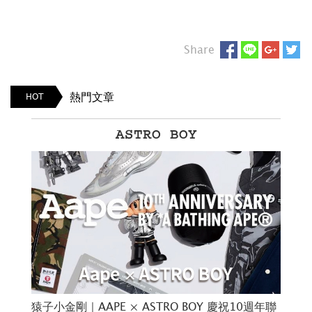
Share
熱門文章
HOT
ASTRO BOY
秋冬
猿子小金剛｜AAPE × ASTRO BOY 慶祝10週年聯
超值