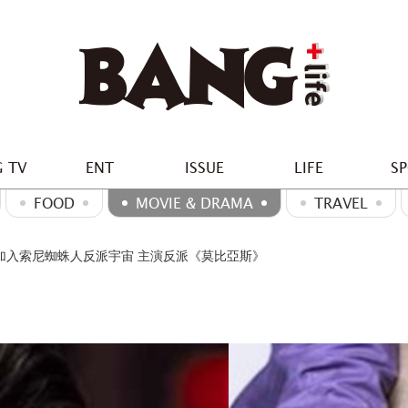
 TV
ENT
ISSUE
LIFE
S
FOOD
MOVIE & DRAMA
TRAVEL
加入索尼蜘蛛人反派宇宙 主演反派《莫比亞斯》