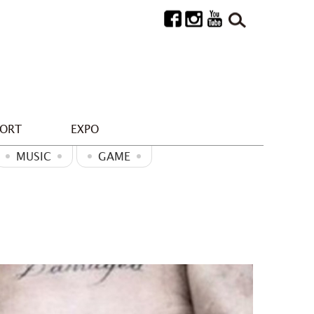
PORT
EXPO
MUSIC
GAME