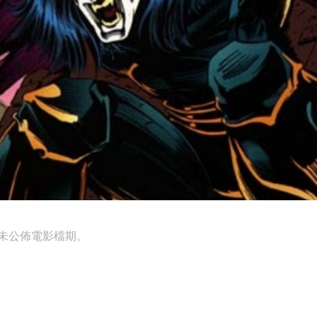
未公佈電影檔期。