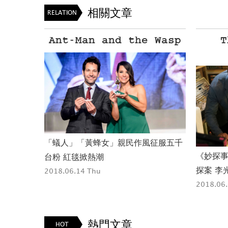
相關文章
RELATION
ods 2
Ant-Man and the Wasp
T
預告公開
「蟻人」「黃蜂女」親民作風征服五千
《妙探事
台粉 紅毯掀熱潮
探案 李
2018.06.14 Thu
2018.06
熱門文章
HOT