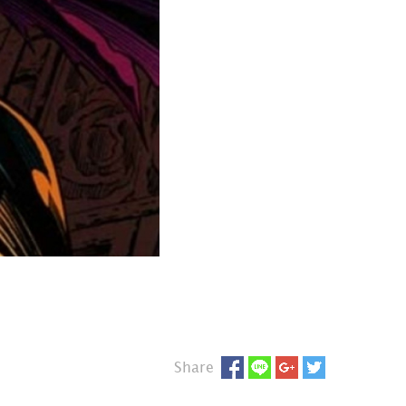
Share