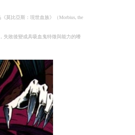
比亞斯：現世血族》（Morbius, the
，失敗後變成具吸血鬼特徵與能力的嗜