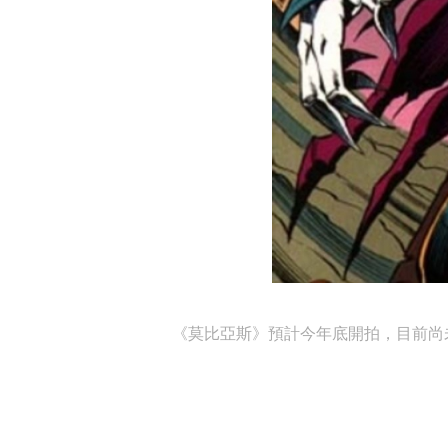
《莫比亞斯》預計今年底開拍，目前尚