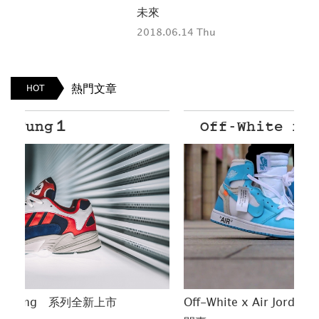
未來
度
2018.06.14 Thu
201
熱門文章
HOT
Off-White x Air Jordan 1
Off-White x Air Jordan 1 UNC 配色 本週六上線
PU