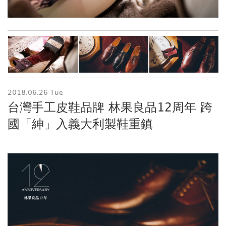
2018.06.26 Tue
台灣手工皮鞋品牌 林果良品12周年 跨
國「紳」入義大利製鞋重鎮