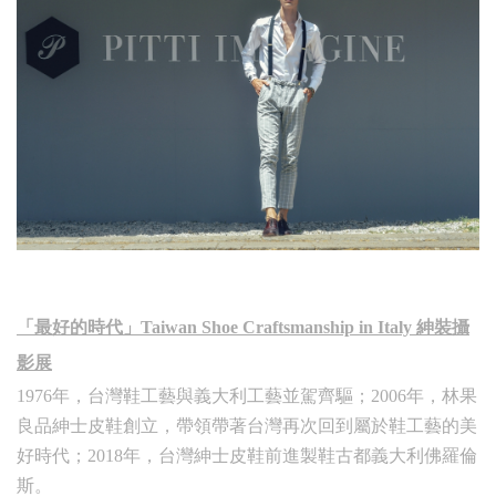
「最好的時代」Taiwan Shoe Craftsmanship in Italy 紳裝攝
影展
1976年，台灣鞋工藝與義大利工藝並駕齊驅；2006年，林果
良品紳士皮鞋創立，帶領帶著台灣再次回到屬於鞋工藝的美
好時代；2018年，台灣紳士皮鞋前進製鞋古都義大利佛羅倫
斯。