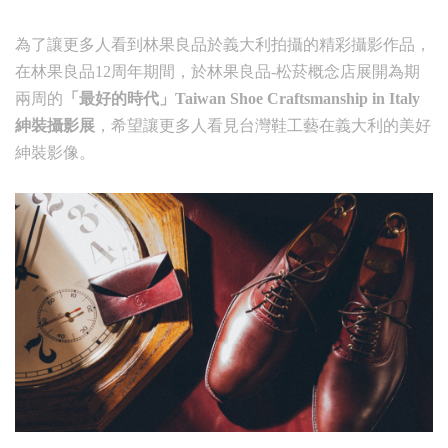
為了讓更多人看到林果良品於義大利拍攝的精彩攝影作品，
在林果良品12周年期間，於林果良品-松菸概念店展開為期
兩周的
「最好的時代」Taiwan Shoe Craftsmanship in Italy
紳裝攝影展
，希望讓更多人看見台灣鞋工藝在義大利的美好
紳裝影像。