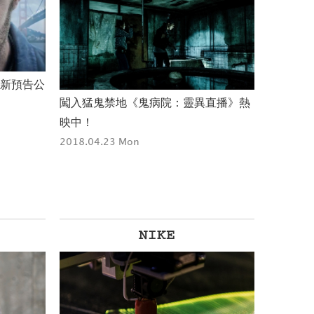
最新預告公
闖入猛鬼禁地《鬼病院：靈異直播》熱
映中！
2018.04.23 Mon
NIKE