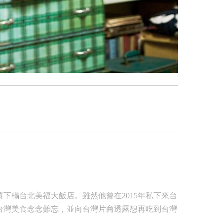
下榻台北美福大飯店。雖然他曾在2015年私下來台
台灣美食念念難忘，並向台灣片商透露想再吃到台灣