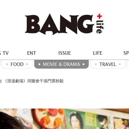
 TV
ENT
ISSUE
LIFE
S
FOOD
MOVIE & DRAMA
TRAVEL
台 《浪漫劇場》同樂會千張門票秒殺