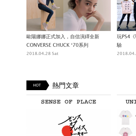
森林》6月
歐陽娜娜正式加入，自信演繹全新
玩PS4
CONVERSE CHUCK ‘70系列
驗
2018.04.28 Sat
2018.04.
熱門文章
HOT
®
SENSE OF PLACE
UN