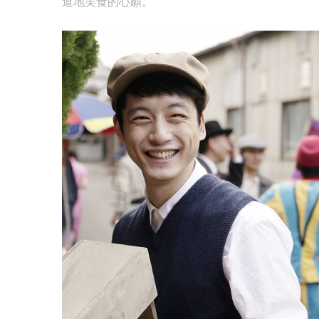
道地美食的心願。