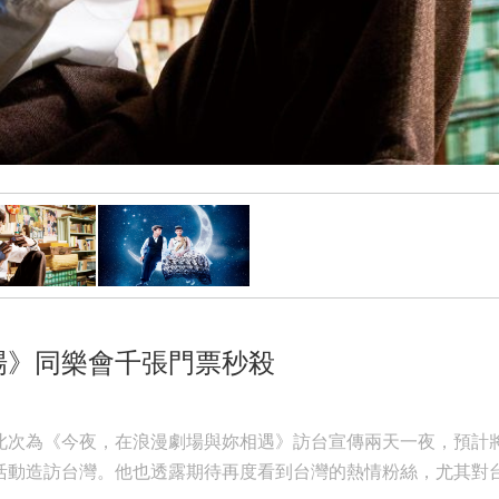
場》同樂會千張門票秒殺
次為《今夜，在浪漫劇場與妳相遇》訪台宣傳兩天一夜，預計將
活動造訪台灣。他也透露期待再度看到台灣的熱情粉絲，尤其對