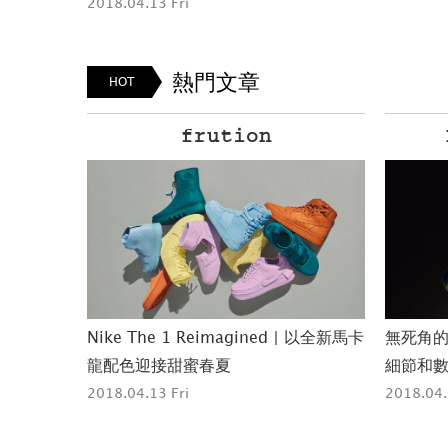
2018.04.13 Fri
熱門文章
HOT
frution
CHUCK
Nike The 1 Reimagined | 以全新馬卡
無死角的進
龍配色迎接甜蜜春夏
細節和
2018.04.13 Fri
2018.04