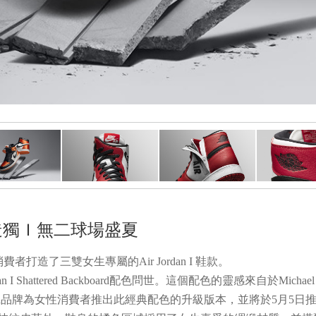
打造獨Ｉ無二球場盛夏
者打造了三雙女生專屬的Air Jordan I 鞋款。
 I Shattered Backboard配色問世。這個配色的靈感來自於Mi
女性消費者推出此經典配色的升級版本，並將於5月5日推出女生專屬版的Air 