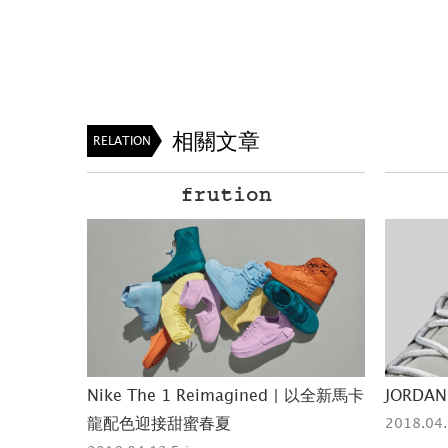
相關文章
RELATION
frution
int 編織新篇
Nike The 1 Reimagined | 以全新馬卡
JORDA
龍配色迎接甜蜜春夏
2018.04.