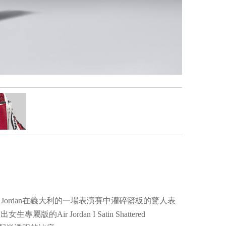
chael Jordan在義大利的一場表演賽中灌碎籃板的驚人表
Jordan I Satin Shattered