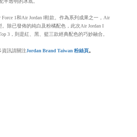
搭配半透明的冰底。
ce 1和Air Jordan I鞋款。作為系列成果之一，Air
已發佈的純白及粉橘配色，此次Air Jordan I
bel配色：Top 3，則是紅、黑、籃三款經典配色的巧妙融合。
發售。更多資訊請關注
Jordan Brand Taiwan 粉絲頁
。