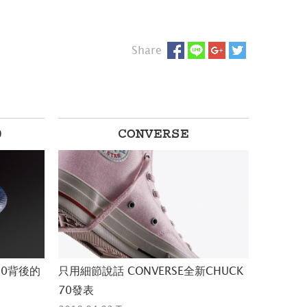
Share
0
CONVERSE
360背後的
只用細節說話 CONVERSE全新CHUCK
70發表