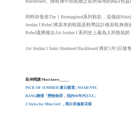
Backboard。除鞋身中部延續之前所採用的純
同時亦發表The 1 Reimagined系列鞋款，這個由Ni
Jordan I Rebel 將原本的鞋面及鞋帶設計移
Rebel還將推出Air Jordan I 系列史上最為人所熟
Air Jordan I Satin Shattered Backboard 將
延伸閱讀 Must know_____
PICK OF SUMMER 夏日嚴選 | NOAH NYC
BANG贈禮「戀物無罪，我的90年代XXX」
3 Styles for Mint Girl ，黑白英倫新花樣