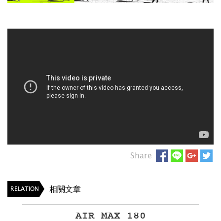
Share
相關文章
RELATION
AIR MAX 180