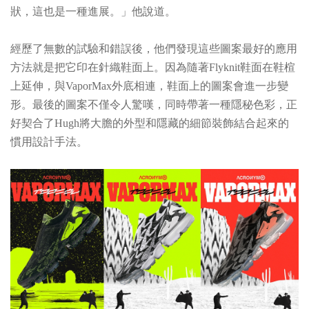
狀，這也是一種進展。」他說道。
經歷了無數的試驗和錯誤後，他們發現這些圖案最好的應用
方法就是把它印在針織鞋面上。因為隨著Flyknit鞋面在鞋楦
上延伸，與VaporMax外底相連，鞋面上的圖案會進一步變
形。最後的圖案不僅令人驚嘆，同時帶著一種隱秘色彩，正
好契合了Hugh將大膽的外型和隱藏的細節裝飾結合起來的
慣用設計手法。