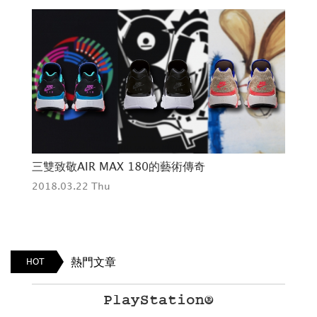
三雙致敬AIR MAX 180的藝術傳奇
率
2018.03.22 Thu
201
熱門文章
HOT
PlayStation®