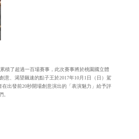
、澳洲等國累積了超過一百場賽事，此次賽事將於桃園國立體
、渴望飆速的點子王於2017年10月1日（日）駕
在出發前20秒開場創意演出的「表演魅力」給予評
們。