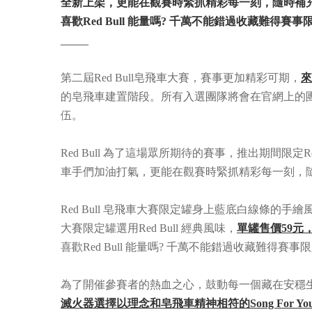
全新上架，更能在觀賽時緊抓精彩每一刻，隨時補充能
喜歡Red Bull 能量嗎? 千萬不能錯過收藏難得
_____
第二屆Red Bull皂飛車大賽，賽事更加精彩可期，
來
的皂飛車建置階段。所有入選團隊將會在官網上的
伍。
Red Bull 為了這場眾所期待的賽事，推出期間
車手們加油打氣，更能在觀賽時緊抓精彩每一刻，
Red Bull 皂飛車大賽限定罐身上藍底白線條的手繪
大賽限定罐選用Red Bull 經典風味，
單罐售價59元
喜歡Red Bull 能量嗎? 千萬不能錯過收藏難得賽
為了開催參賽者的熱血之心，鼓動每一個藏在安穩
滅火器選擇以理念和皂飛車精神相符的Song For 