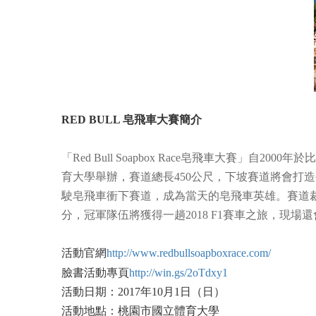
RED BULL 皂飛車大賽簡介
「Red Bull Soapbox Race皂飛車大
育大學舉辦，賽道總長450公尺，下坡賽道將會打造
駛皂飛車衝下賽道，成為當天的皂飛車英雄。賽道
分，冠軍隊伍將獲得一趟2018 F1賽車之旅，現
活動官網
http://www.redbullsoapboxrace.com/
臉書活動專頁
http://win.gs/2oTdxy1
活動日期：2017年10月1日（日）
活動地點：桃園市國立體育大學