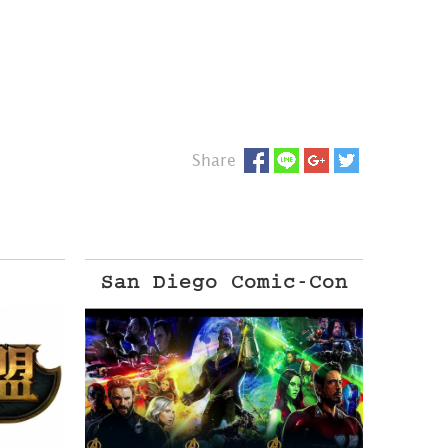
Share
San Diego Comic-Con