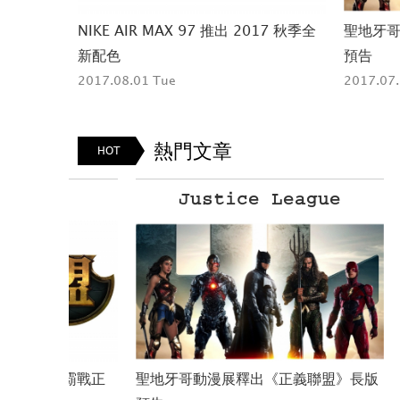
yle 解
NIKE AIR MAX 97 推出 2017 秋季全
聖地牙
新配色
預告
2017.08.01 Tue
2017.07.
熱門文章
HOT
Justice League
爭霸戰正
聖地牙哥動漫展釋出《正義聯盟》長版
壽之呼吸