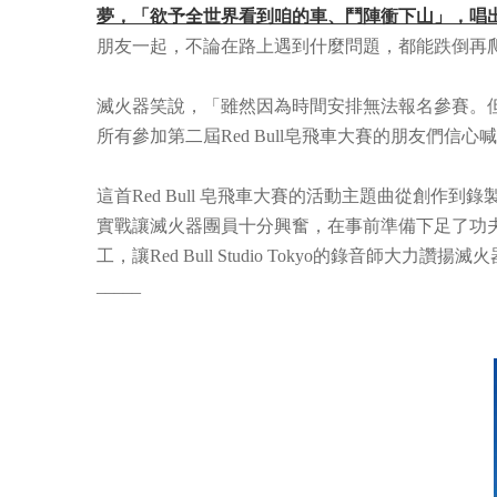
夢，「欲予全世界看到咱的車、鬥陣衝下山」，唱
朋友一起，不論在路上遇到什麼問題，都能跌倒再
滅火器笑說，「雖然因為時間安排無法報名參賽。
所有參加第二屆Red Bull皂飛車大賽的朋友們
這首Red Bull 皂飛車大賽的活動主題曲從創作到錄
實戰讓滅火器團員十分興奮，在事前準備下足了功
工，讓Red Bull Studio Tokyo的錄音師大力讚
_____