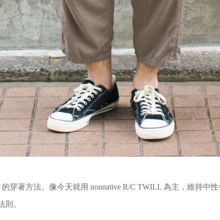
穿著方法。像今天就用 nonnative R/C TWILL 為主，維持中
型法則。