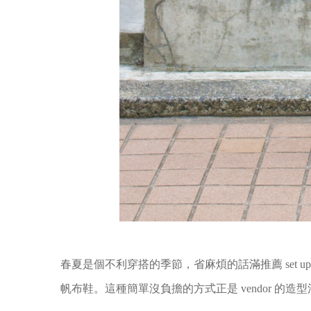
春夏是個不利穿搭的季節，省麻煩的話滿推薦 set up 的
帆布鞋。這種簡單沒負擔的方式正是 vendor 的造