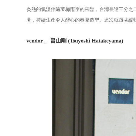
炎熱的氣溫伴隨著梅雨季的來臨，台灣長達三分之
暑，持續生產令人醉心的春夏造型。這次就跟著編
vendor _ 畠山剛 (Tsuyoshi Hatakeyama)