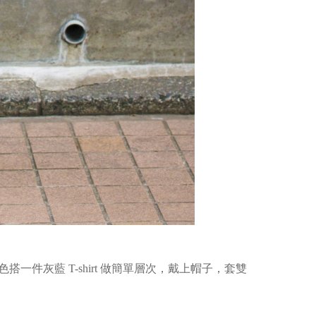
性色搭一件灰藍 T-shirt 做簡單層次，戴上帽子，套雙