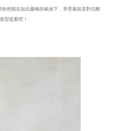
卻依然能在如此嚴峻的氣候下，享受服裝並對抗酷
造型提案吧！