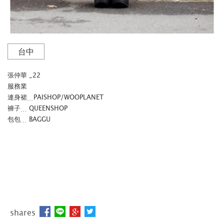
台中
張仲華 _22
服務業
連身裙﹍PAISHOP/WOOPLANET
褲子﹍ QUEENSHOP
包包﹍ BAGGU
shares