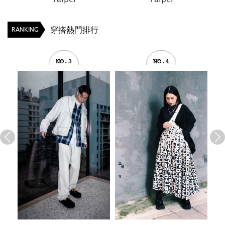
穿搭熱門排行
RANKING
NO.4
NO.5