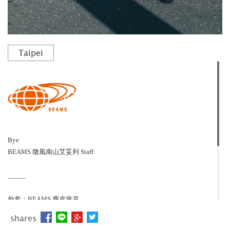
Taipei
Bye
BEAMS 微風南山艾妥列 Staff
_____
外套：BEAMS 麂皮夾克
上衣：BEAMS 開襟外套
shares
內搭
：BEAMS 紮染上衣