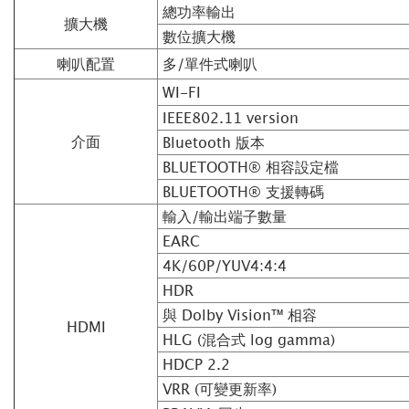
總功率輸出
擴大機
數位擴大機
喇叭配置
多/單件式喇叭
WI-FI
IEEE802.11 version
介面
Bluetooth 版本
BLUETOOTH® 相容設定檔
BLUETOOTH® 支援轉碼
輸入/輸出端子數量
EARC
4K/60P/YUV4:4:4
HDR
與 Dolby Vision™ 相容
HDMI
HLG (混合式 log gamma)
HDCP 2.2
VRR (可變更新率)