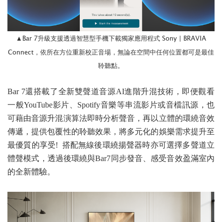
Bar 7升級支援透過智慧型手機下載獨家應用程式 Sony | BRAVIA
▲
Connect，依所在方位重新校正音場，無論在空間中任何位置都可是最佳
聆聽點。
Bar 7還搭載了全新雙聲道音源AI進階升混技術，即便觀看
一般YouTube影片、Spotify音樂等串流影片或音檔訊源，也
可藉由音源升混演算法即時分析聲音，再以立體的環繞音效
傳遞，提供包覆性的聆聽效果，將多元化的娛樂需求提升至
最優質的享受! 搭配無線後環繞揚聲器時亦可選擇多聲道立
體聲模式，透過後環繞與Bar7同步發音、感受音效盈滿室內
的全新體驗。