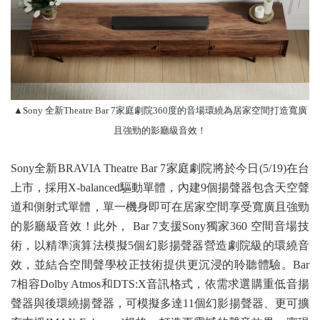
▲Sony 全新Theatre Bar 7家庭劇院360度的音場環繞為居家空間打造寬廣
且強勁的影廳級音效！
Sony全新BRAVIA Theatre Bar 7家庭劇院將於今日(5/19)在台
上市，採用X-balanced驅動單體，內建9個揚聲器包含天空聲
道和側射式單體，單一機身即可在居家空間享受寬廣且強勁
的影廳級音效！此外， Bar 7支援Sony獨家360 空間音場技
術，以精準演算法模擬5個幻影揚聲器營造劇院級的環繞音
效，並結合空間聲學校正技術提供更沉浸的聆聽體驗。Bar
7相容Dolby Atmos和DTS:X音訊格式，依需求選購重低音揚
聲器與後環繞揚聲器，可模擬多達11個幻影揚聲器、更可擴