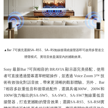
Bar 7可擴充選購SA-RS5、SA-RS無線後環繞揚聲器即可啟用多聲道立
▲
體聲模式、實現音效盈滿室內的撼動效果。
Sony 最新Bar 7可與相容的 BRAVIA 顯示器完美搭配，使用
者可直接透過螢幕選單輕鬆操作，並透過 Voice Zoom 3™ 技
術有效強化對話音效，帶來更清晰的觀影體驗。另外， Bar
7相容多款重低音和後環繞配件，選購具備300W、200W和
100W強力輸出的SA-SW5、SA-SW3、SA-SW7無線重低音
揚聲器，打造更撼動的聲音效果；選購SA-RS5、SA-RS8實