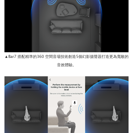
Bar7 搭配精準的360 空間音場技術創造5個幻影揚聲器打造更為寬敞的
▲
音效體驗。