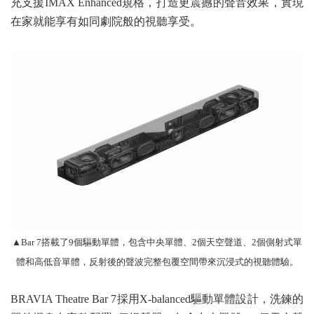
充支援IMAX Enhanced規格，打造更震撼的聲音效果，實現
在家就能享有如同劇院般的視聽享受。
▲
Bar 7搭載了9個驅動單體，包含中央單體、2個天空聲道、2個側射式單
體和高低音單體，反射後的聲波完整包覆空間帶來沉浸式的視聽體驗。
BRAVIA Theatre Bar 7採用X-balanced驅動單體設計，洗鍊的