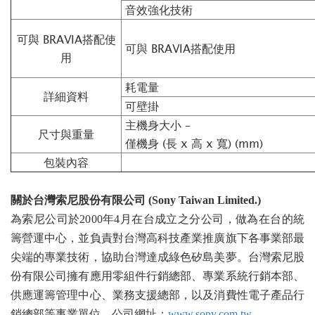
音效強化技術
可與 BRAVIA搭配使
可與 BRAVIA搭配使用
用
耗電量
詳細資料
可壁掛
主機身大小 –
尺寸與重量
僅機身 (長 x 高 x 寬) (mm)
包裝內容
關於台灣索尼股份有限公司
(Sony Taiwan Limited.)
為索尼公司於2000年4月在台成立之分公司，做為在台的統
籌營運中心，並負責對台灣高科技產業推廣旗下各事業部最
尖端的專業技術，協助台灣達成綠色矽島美夢。台灣索尼股
份有限公司擁有應用零組件行銷總部、專業系統行銷本部、
供應運籌管理中心、業務支援總部，以及消費性電子產品行
銷總部等事業單位。公司網址：
www.sony.com.tw