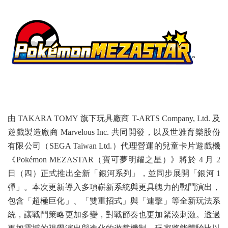
由 TAKARA TOMY 旗下玩具廠商 T-ARTS Company, Ltd. 及
遊戲製造廠商 Marvelous Inc. 共同開發，以及世雅育樂股份
有限公司（SEGA Taiwan Ltd.）代理營運的兒童卡片遊戲機
《Pokémon MEZASTAR（寶可夢明耀之星）》將於 4 月 2
日（四）正式推出全新「銀河系列」，並同步展開「銀河 1
彈」。本次更新導入多項嶄新系統與更具魄力的戰鬥演出，
包含「超極巨化」、「雙重招式」與「連擊」等全新玩法系
統，讓戰鬥策略更加多變，對戰節奏也更加緊湊刺激。透過