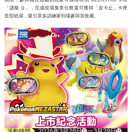
「謎擬 Ｑ」，完成現場集章任務還可獲得「皮卡丘」卡匣
造型紙扇，吸引眾多訓練家到場參與並收藏。