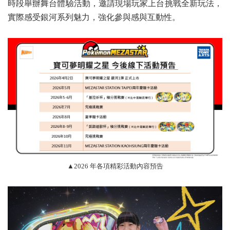
時段舉辦舞台體驗活動，邀請現場玩家上台挑戰全新玩法，
實際感受銀河系列魅力，強化參與感與互動性。
▲2026 年各項精彩活動內容預告