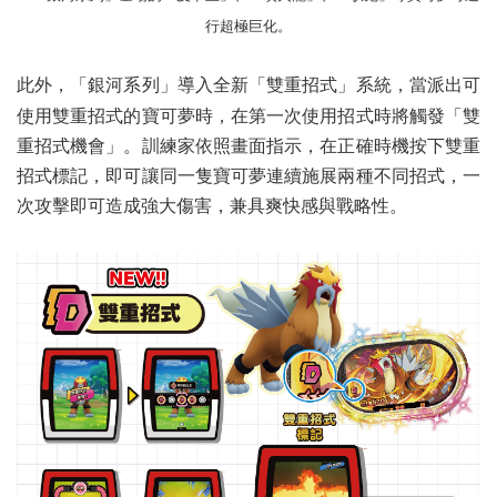
行超極巨化。
此外，「銀河系列」導入全新「雙重招式」系統，當派出可
使用雙重招式的寶可夢時，在第一次使用招式時將觸發「雙
重招式機會」。訓練家依照畫面指示，在正確時機按下雙重
招式標記，即可讓同一隻寶可夢連續施展兩種不同招式，一
次攻擊即可造成強大傷害，兼具爽快感與戰略性。