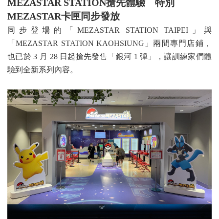
MEZASTAR STATION
搶先體驗 特別
MEZASTAR
卡匣同步發放
同步登場的「MEZASTAR STATION TAIPEI」與
「MEZASTAR STATION KAOHSIUNG」兩間專門店鋪，
也已於 3 月 28 日起搶先發售「銀河 1 彈」，讓訓練家們體
驗到全新系列內容。