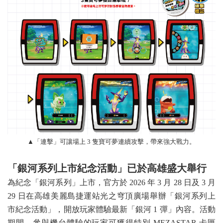
▲「連擊」可讓場上 3 隻寶可夢連續攻擊，帶來強大戰力。
「銀河系列上市紀念活動」已於高雄盛大舉行
為紀念「銀河系列」上市，官方於 2026 年 3 月 28 日及 3 月
29 日在高雄美麗島捷運站光之穹頂廣場舉辦「銀河系列上
市紀念活動」，開放玩家體驗最新「銀河 1 彈」內容。活動
期間，參與機台體驗的玩家可獲得特別 MEZASTAR 卡匣