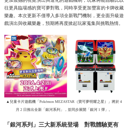
更加震撼的視覺演出與進化的遊戲機制，玩家將能體驗比以
往更具臨場感的寶可夢對戰，同時享受更加豐富的卡牌收藏
樂趣。本次更新不僅導入多項全新戰鬥機制，更全面升級遊
戲演出與收藏樂趣，預期將再度掀起玩家蒐集與挑戰熱情。
▲兒童卡片遊戲機「Pokémon MEZASTAR（寶可夢明耀之星）」將於 4
月 2 日推出全新「銀河系列」，並同步展開「銀河 1 彈」。
「銀河系列」三大新系統登場 對戰體驗更有