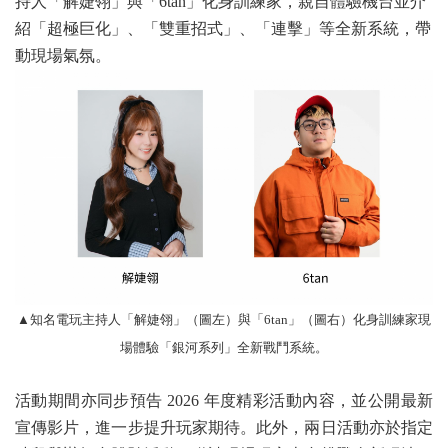
持人「解婕翎」與「6tan」化身訓練家，親自體驗機台並介
紹「超極巨化」、「雙重招式」、「連擊」等全新系統，帶
動現場氣氛。
▲知名電玩主持人「解婕翎」（圖左）與「6tan」（圖右）化身訓練家現
場體驗「銀河系列」全新戰鬥系統。
活動期間亦同步預告 2026 年度精彩活動內容，並公開最新
宣傳影片，進一步提升玩家期待。此外，兩日活動亦於指定