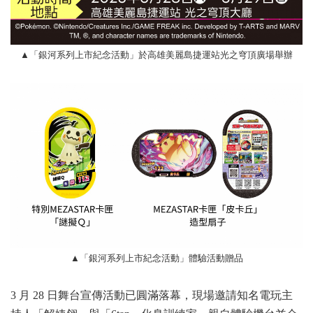
「銀河系列上市紀念活動」於高雄美麗島捷運站光之穹頂廣場舉辦
▲
▲「銀河系列上市紀念活動」體驗活動贈品
3 月 28 日舞台宣傳活動已圓滿落幕，現場邀請知名電玩主