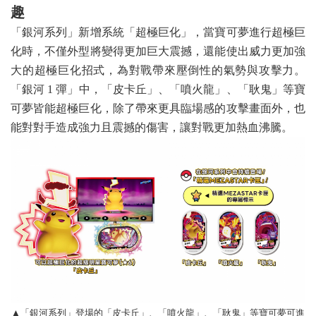
趣
「銀河系列」新增系統「超極巨化」，當寶可夢進行超極巨
化時，不僅外型將變得更加巨大震撼，還能使出威力更加強
大的超極巨化招式，為對戰帶來壓倒性的氣勢與攻擊力。
「銀河 1 彈」中，「皮卡丘」、「噴火龍」、「耿鬼」等寶
可夢皆能超極巨化，除了帶來更具臨場感的攻擊畫面外，也
能對對手造成強力且震撼的傷害，讓對戰更加熱血沸騰。
▲「銀河系列」登場的「皮卡丘」、「噴火龍」、「耿鬼」等寶可夢可進