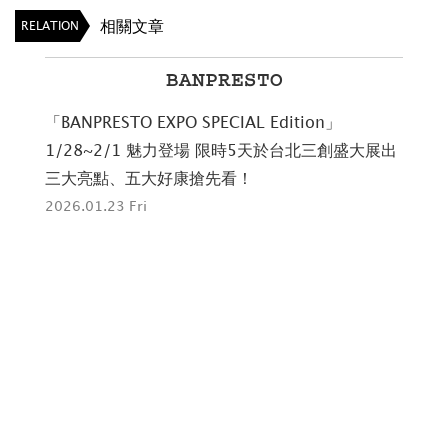
相關文章
RELATION
BANPRESTO
「BANPRESTO EXPO SPECIAL Edition」
高
新作
1/28~2/1 魅力登場 限時5天於台北三創盛大展出
迴
三大亮點、五大好康搶先看！
202
2026.01.23 Fri