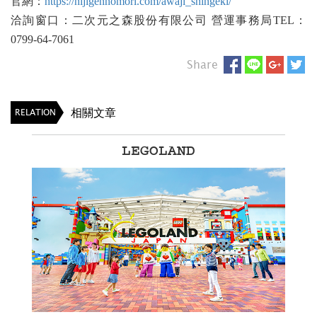
官網：
https://nijigennomori.com/awaji_shingeki/
洽詢窗口：二次元之森股份有限公司 營運事務局TEL：
0799-64-7061
Share
相關文章
RELATION
LEGOLAND