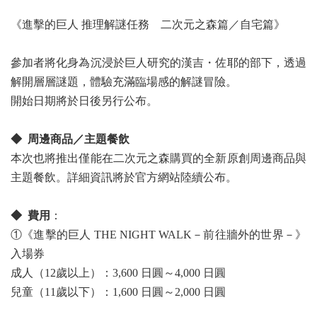
《進擊的巨人 推理解謎任務 二次元之森篇／自宅篇》
參加者將化身為沉浸於巨人研究的漢吉・佐耶的部下，透過
解開層層謎題，體驗充滿臨場感的解謎冒險。
開始日期將於日後另行公布。
◆ 周邊商品／主題餐飲
本次也將推出僅能在二次元之森購買的全新原創周邊商品與
主題餐飲。詳細資訊將於官方網站陸續公布。
◆ 費用
：
①《進擊的巨人 THE NIGHT WALK－前往牆外的世界－》
入場券
成人（12歲以上）：3,600 日圓～4,000 日圓
兒童（11歲以下）：1,600 日圓～2,000 日圓