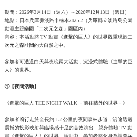
期間：2026年3月14日（週六）～2026年12月13日（週日）
地點：日本兵庫縣淡路市楠本2425-2（兵庫縣立淡路島公園
動漫主題樂園「二次元之森」園區內）
內容：本活動將 TV 動畫《進擊的巨人》的世界觀重現於二
次元之森壯闊的大自然之中。
參加者可透過白天與夜晚兩大活動，沉浸式體驗《進擊的巨
人》的世界。
①【夜間活動】
《進擊的巨人 THE NIGHT WALK －前往牆外的世界－》
參加者將行走於全長約 1.2 公里的夜間森林步道，沿途透過
震撼的投影映射與臨場感十足的音效演出，親身體驗 TV 動
畫《進擊的巨人》的世界。活動中，參加者將化身為調查兵