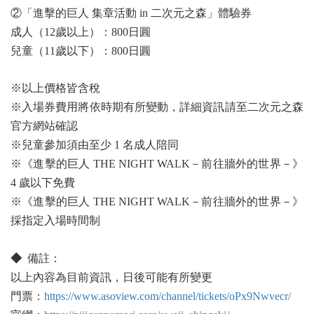
②「進擊的巨人 集章活動 in 二次元之森」體驗券
成人（12歲以上）：800日圓
兒童（11歲以下）：800日圓
※以上價格皆含稅
※入場券費用將依時期有所變動，詳細資訊請至二次元之森
官方網站確認
※兒童參加須由至少 1 名成人陪同
※《進擊的巨人 THE NIGHT WALK－前往牆外的世界－》
4 歲以下免費
※《進擊的巨人 THE NIGHT WALK－前往牆外的世界－》
採指定入場時間制
◆
備註：
以上內容為目前資訊，日後可能有所變更
門票：
https://www.asoview.com/channel/tickets/oPx9Nwvecr/