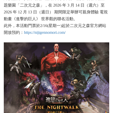
題樂園「二次元之森」，在 2026 年 3 月 14 日（週六）至
2026 年 12 月 13 日（週日） 期間限定舉辦可親身體驗 電視
動畫《進擊的巨人》 世界觀的聯名活動。
此外，本活動門票於2/16(星期一)起於二次元之森官方網站
開放預約：
https://nijigennomori.com/