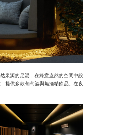
自熱海天然泉源的足湯，在綠意盎然的空間中設
式，提供多款葡萄酒與無酒精飲品。在夜