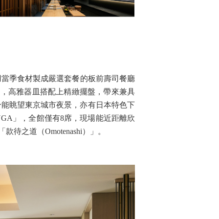
採用當季食材製成嚴選套餐的板前壽司餐廳
料理，高雅器皿搭配上精緻擺盤，帶來兼具
部分能眺望東京城市夜景，亦有日本特色下
GA」，全館僅有8席，現場能近距離欣
之道（Omotenashi）」。