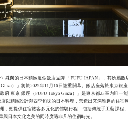
y）殊榮的日本精緻度假飯店品牌 「FUFU JAPAN」，其所屬飯店集團 Ka
kyo Ginza）」將於2025年11月16日隆重開幕。飯店座落於
 東京 銀座（FUFU Tokyo Ginza）」是東京都23區內
房，飯店以精緻設計與四季旬味的日本料理，營造出充滿雅趣的住宿
洲，更提供住宿旅客多元化的體驗行程，包括傳統手工藝課程
華與日本文化之美的同時度過非凡的住宿時光。