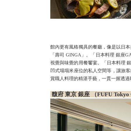
館內更有風格獨具的餐廳，像是以日本
「壽司 GINGA」。「日本料理 銀
視覺與味覺的用餐饗宴。「日本料理 銀
凹式塌塌米座位的私人空間等，讓旅客
賞職人料理的精湛手藝，一貫一握透過職人
馥府 東京 銀座 （FUFU Tokyo