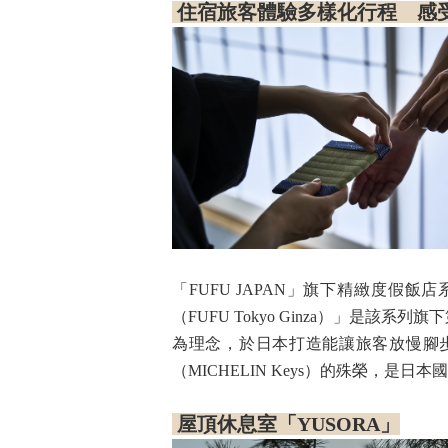
住宿旅客體驗多樣化行程 感
「FUFU JAPAN」旗下精緻度
（FUFU Tokyo Ginza）」是該系
為理念，於日本打造能讓旅客放慢腳步
（MICHELIN Keys）的殊榮，是
屋頂休息室「YUSORA」