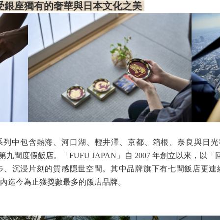
受銀座獨有的奢華與日本文化之美
假飯店系列中包含熱海、河口湖、輕井澤、京都、箱根、奈良與日光
列旗下第九間度假飯店。「FUFU
JAPAN」自 2007 年創立以來，以「回味時
、沉浸片刻的質感隱世空間。其中品牌旗下有七間飯店更連續兩年
日本國內迄今為止獲獎數最多的飯店品牌。