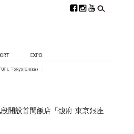
PORT
EXPO
Tokyo Ginza）」
地段開設首間飯店「馥府 東京銀座