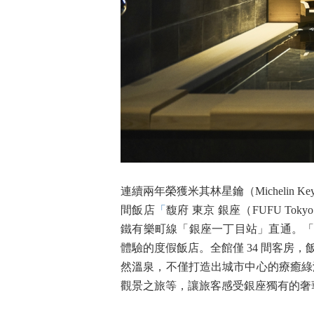
連續兩年榮獲米其林星鑰（Michelin Ke
間飯店
「
馥府
東京 銀座（FUFU To
鐵有樂町線「銀座一丁目站」直通。「馥府
體驗的度假飯店。全館僅 34 間客
然溫泉，不僅打造出城市中心的療癒綠
觀景之旅等，讓旅客感受銀座獨有的奢