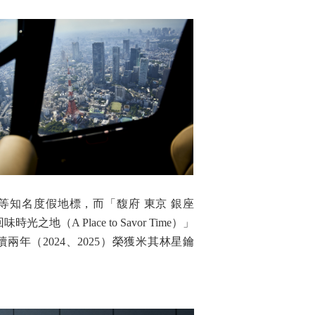
等知名度假地標，而「馥府 東京 銀座
光之地（A Place to Savor Time）」
（2024、2025）榮獲米其林星鑰