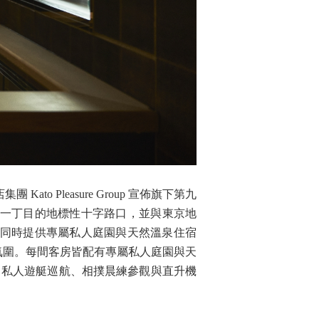
to Pleasure Group 宣佈旗下第九
東京銀座一丁目的地標性十字路口，並與東京地
唯一能同時提供專屬私人庭園與天然溫泉住宿
氛圍。每間客房皆配有專屬私人庭園與天
、私人遊艇巡航、相撲晨練參觀與直升機