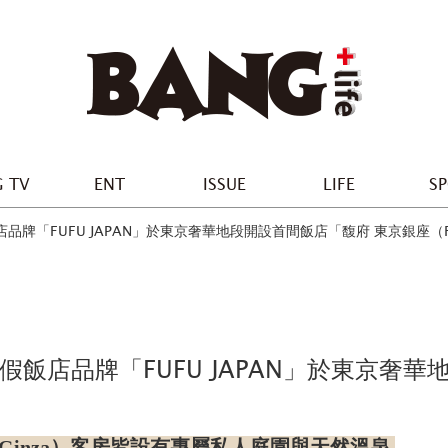
 TV
ENT
ISSUE
LIFE
S
「FUFU JAPAN」於東京奢華地段開設首間飯店「馥府 東京銀座（FUFU 
飯店品牌「FUFU JAPAN」於東京奢華
Ginza）
客房皆設有專屬私人庭園與天然溫泉