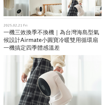
2025.02.21 Fri
一機三效換季不換機｜為台灣海島型氣
候設計Airmate小圓寶冷暖雙用循環扇
一機搞定四季體感溫差