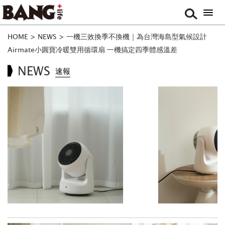
HOME
>
NEWS
>
一機三效換季不換機｜為台灣海島型氣候設計
Airmate小圓寶冷暖雙用循環扇 一機搞定四季體感溫差
NEWS
速報