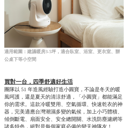
適用範圍：建議暖房3-5坪，適合臥室、浴室、更衣室、辦
公桌下等小空間
買對一台，四季舒適好生活
團隊以 51 年造風經驗打造小圓寶，不論是冬天的暖
風呵護，還是夏天的清涼舒適，「小圓寶」都能滿足
你的需求。這款冷暖雙用、空氣循環、快速乾衣的神
器，完美適應台灣潮濕多變的氣候，加上小巧體積、
傾倒斷電、扇面安全、安全總開關、水洗防塵濾網等
諸多特色，絕對是每個家庭必備的變天神隊友！