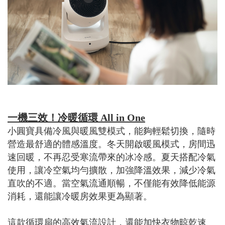
一機三效！冷暖循環 All in One
小圓寶具備冷風與暖風雙模式，能夠輕鬆切換，隨時
營造最舒適的體感溫度。冬天開啟暖風模式，房間迅
速回暖，不再忍受寒流帶來的冰冷感。夏天搭配冷氣
使用，讓冷空氣均勻擴散，加強降溫效果，減少冷氣
直吹的不適。當空氣流通順暢，不僅能有效降低能源
消耗，還能讓冷暖房效果更為顯著。
這款循環扇的高效氣流設計，還能加快衣物晾乾速