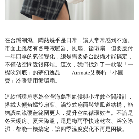
在台灣潮濕、悶熱幾乎是日常，讓人常常感到不適。
市面上雖然有各種電暖器、風扇、循環扇，但要應付
一年四季的氣候變化，總是需要多台設備才能搞定，
不僅佔空間還很麻煩。這次，我們找到了一款能「一
機吹到底」的夢幻逸品——Airmate艾美特「小圓
寶」冷暖雙用循環扇。
這款循環扇專為台灣海島型氣候與小坪數空間設計，
搭載大傾角螺旋扇葉、渦旋式扇面與雙風道結構，能
夠讓氣流覆蓋範圍更大，提升空氣循環效率。不論是
冬天暖房、夏天降溫，還是梅雨季快速乾衣、浴室除
濕，都能一機搞定，讓四季溫度變化不再是困擾。