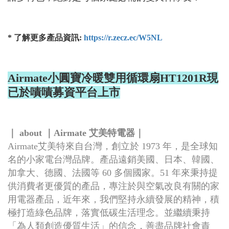
* 了解更多產品資訊:
https://r.zecz.ec/W5NL
Airmate小圓寶冷暖雙用循環扇HT1201R現
已於嘖嘖募資平台上市
｜ about ｜Airmate 艾美特電器｜
Airmate艾美特來自台灣，創立於 1973 年，是全球知
名的小家電台灣品牌。產品遠銷美國、日本、韓國、
加拿大、德國、法國等 60 多個國家。51 年來秉持提
供消費者更優質的產品，專注於與空氣改良有關的家
用電器產品，近年來，我們堅持永續發展的精神，積
極打造綠色品牌，落實低碳生活理念。並繼續秉持
「為人類創造優質生活」的信念，善盡品牌社會責