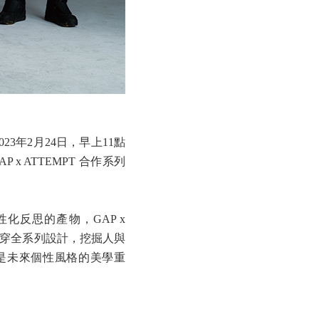
023年2月24日，早上11點
x ATTEMPT 合作系列
反思的產物，GAP x
貫穿全系列設計，挖掘人與
列是未來個性風格的美學重