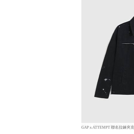
GAP x ATTEMPT 聯名拉鍊夾克 