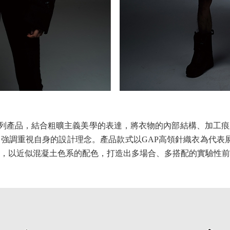
T 合作系列產品，結合粗曠主義美學的表達，將衣物的內部結構、加
強調重視自身的設計理念。產品款式以GAP高領針織衣為代表展開
，以近似混凝土色系的配色，打造出多場合、多搭配的實驗性前