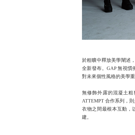
於粗曠中釋放美學闡述，GAP
全新發布。GAP 無視慣例
對未來個性風格的美學重塑：
無修飾外露的混凝土粗
ATTEMPT 合作系
衣物之間最根本互動，以
建。