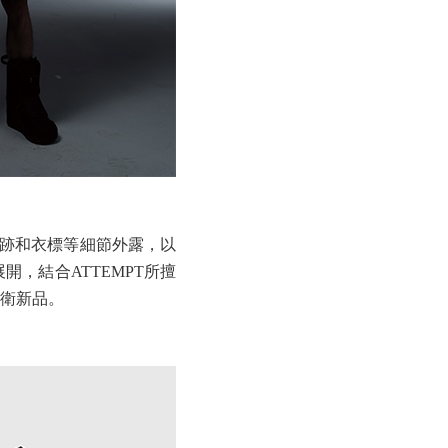
工痕跡和衣標等細節外露，以
，結合ATTEMPT所擅
衛新品。