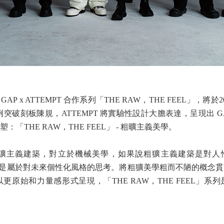
 x ATTEMPT 合作系列「THE RAW，THE FEEL」，將於2
突破刻板陳規，ATTEMPT 將實驗性設計大膽表達，呈現出 GAP 
「THE RAW，THE FEEL」 - 粗曠主義美學。
獷主義建築，對立於機械美學，如果說粗獷主義建築是對人性化
列，則是屬於對未來個性化風格的思考。將粗獷美學粗而不陋的概念
更原始和力量感形式呈現，「THE RAW，THE FEEL」系