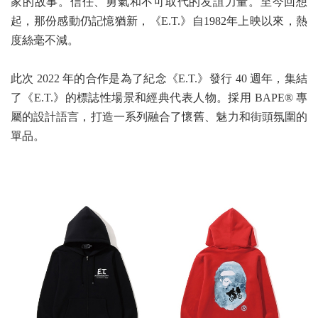
家的故事。信任、勇氣和不可取代的友誼力量。至今回想
起，那份感動仍記憶猶新，《E.T.》自1982年上映以來，熱
度絲毫不減。
此次 2022 年的合作是為了紀念《E.T.》發行 40 週年，集結
了《E.T.》的標誌性場景和經典代表人物。採用 BAPE®︎ 專
屬的設計語言，打造一系列融合了懷舊、魅力和街頭氛圍的
單品。