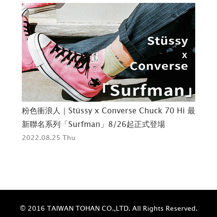
無界
粉色衝浪人｜Stüssy x Converse Chuck 70 Hi 最
奢
！
新聯名系列「Surfman」8/26起正式登場
Sl
2022.08.25 Thu
202
© 2016 TAIWAN TOHAN CO.,LTD. All Rights Reserved.