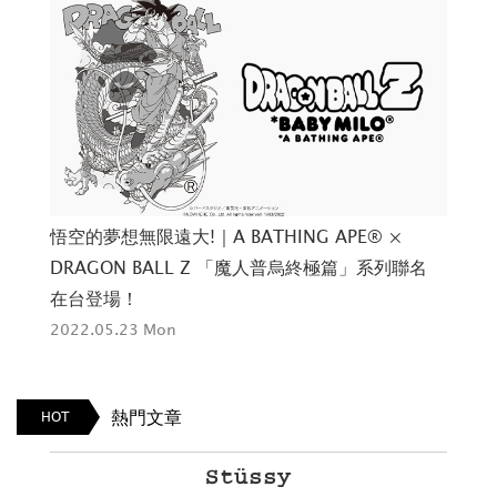
悟空的夢想無限遠大!｜A BATHING APE® ×
再
DRAGON BALL Z 「魔人普烏終極篇」系列聯名
定
在台登場！
202
2022.05.23 Mon
熱門文章
HOT
Stüssy