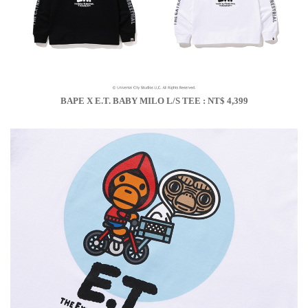
BAPE X E.T. BABY MILO L/S TEE : NT$ 4,399