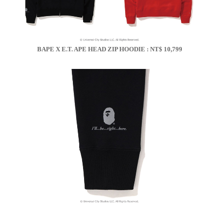
BAPE X E.T. APE HEAD ZIP HOODIE : NT$ 10,799