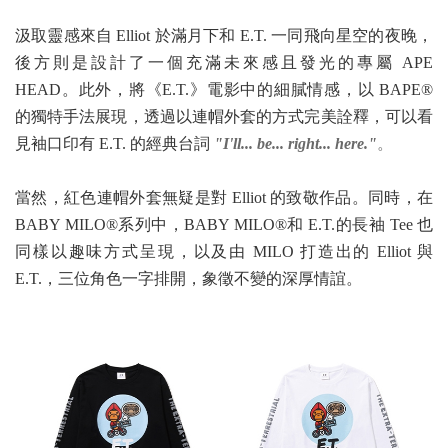
汲取靈感來自 Elliot 於滿月下和 E.T. 一同飛向星空的夜晚，
後方則是設計了一個充滿未來感且發光的專屬 APE
HEAD。此外，將《E.T.》電影中的細膩情感，以 BAPE®︎
的獨特手法展現，透過以連帽外套的方式完美詮釋，可以看
見袖口印有 E.T. 的經典台詞
"I'll... be... right... here."
。
當然，紅色連帽外套無疑是對 Elliot 的致敬作品。同時，在
BABY MILO®︎系列中，BABY MILO®︎和 E.T.的長袖 Tee 也
同樣以趣味方式呈現，以及由 MILO 打造出的 Elliot 與
E.T.，三位角色一字排開，象徵不變的深厚情誼。