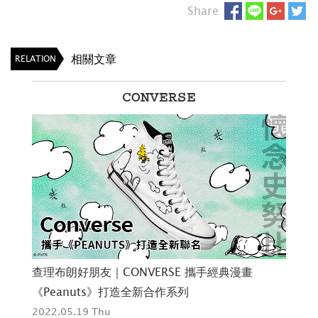
Share
相關文章
RELATION
CONVERSE
7
查理布朗好朋友｜CONVERSE 攜手經典漫畫
怪
《Peanuts》打造全新合作系列
TU
2022.05.19 Thu
202