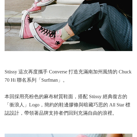
Stüssy 這次
再度攜手
Converse 打造充滿南加州風情的 Chuck
70 Hi 聯名系列「Surfman」。
本回採用亮粉色的麻布材質鞋面，搭配 Stüssy 經典復古的
「衝浪人」Logo，簡約的鞋邊膠條與暗藏巧思的 All Star 標
誌設計，帶領著品牌支持者們回到充滿自由的浪裡。