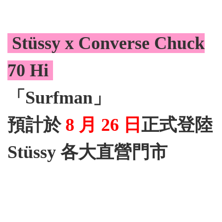
Stüssy x
Converse
Chuck
70 Hi
「Surfman」
預計於
8 月 26 日
正式登陸
Stüssy 各大直營門市