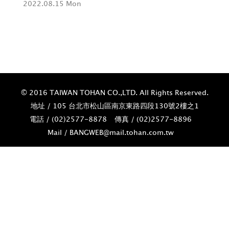
2022.08.15 Mon
202
© 2016 TAIWAN TOHAN CO.,LTD. All Rights Reserved.
地址 / 105 台北市松山區南京東路四段130號2樓之1
電話 / (02)­2577-8878
傳真 / (02)­2577-8896
Mail / BANGWEB@mail.tohan.com.tw