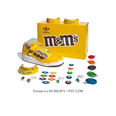
Forum Lo 84 M&M’S / NT$ 5,290