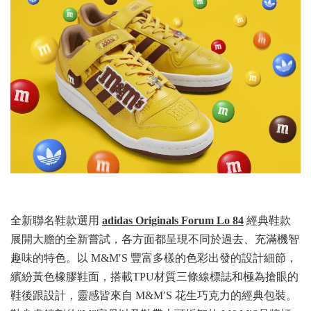
全新聯名鞋款選用
adidas Originals Forum Lo 84
經典鞋款
展開大膽的全新嘗試，各方面都呈現不同於過去、充滿機智
趣味的特色。以 M&M′S 豐富多樣的色彩出發的設計細節，
繽紛黃色橡膠鞋面，搭載TPU材質三條線標誌和極為搶眼的
鞋後跟設計，靈感皆來自 M&M′S 花生巧克力的經典包裝。