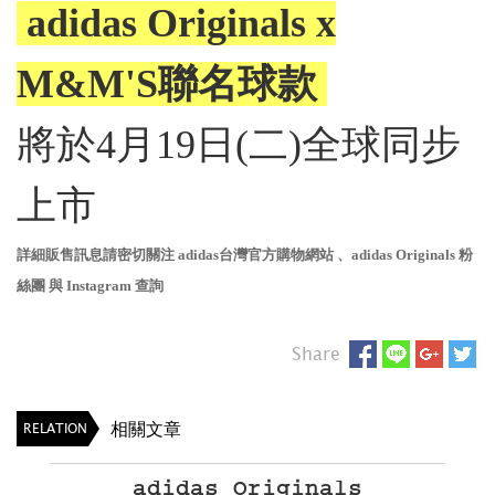
adidas Originals x
M&M'S聯名球款
將於4月19日(二)全球同步
上市
詳細販售訊息請密切關注
adidas台灣官方購物網站
、
adidas Originals
粉
絲團
與
Instagram
查詢
Share
相關文章
RELATION
adidas Originals