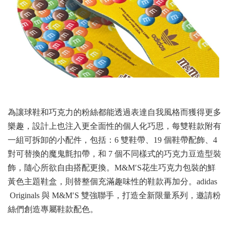
為讓球鞋和巧克力的粉絲都能透過表達自我風格而獲得更多
樂趣，設計上也注入更全面性的個人化巧思，每雙鞋款附有
一組可拆卸的小配件，包括：6 雙鞋帶、19 個鞋帶配飾、4
對可替換的魔鬼氈扣帶，和 7 個不同樣式的巧克力豆造型裝
飾，隨心所欲自由搭配更換。M&M′S花生巧克力包裝的鮮
黃色主題鞋盒，則替整個充滿趣味性的鞋款再加分。adidas
Originals 與 M&M′S 雙強聯手，打造全新限量系列，邀請粉
絲們創造專屬鞋款配色。