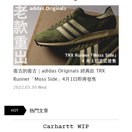
復古的復古｜adidas Originals 經典款 TRX
聖誕
Runner「Moss Side」4月1日即將發售
F
2022.03.30 Wed
202
熱門文章
HOT
Carhartt WIP