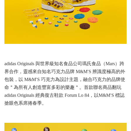
adidas Originals 與世界級知名食品公司瑪氏食品（Mars）跨
界合作，靈感來自知名巧克力品牌 M&M′S 辨識度極高的外
包裝，以 M&M′S 巧克力為設計主題，融合巧克力的品牌使
命＂為所有人創造豐富多彩的樂趣＂。首款聯名商品翻玩
adidas Originals 經典復古鞋款 Forum Lo 84，以M&M′S 標誌
搶眼色系席捲春季。