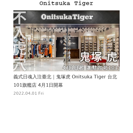
Onitsuka Tiger
義式日魂入注臺北｜鬼塚虎 Onitsuka Tiger 台北
為
101旗艦店 4月1日開幕
GO
2022.04.01 Fri
202