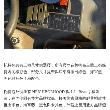
托特包共有三種尺寸供選擇，所有尺寸在棉帆布主體上都保
持著同樣顏色，部分尺寸提帶與底部有推出綠色、海軍藍、
黑色與棕色 4 種配色。
托特包外側飾有 NEIGHBORHOOD 與 L.L. Bean 字樣刺
繡，在內側附有雙方品牌標籤。接著復古風格的經典帽款共
推出米色、海軍藍、黑色與卡其色，外觀上應用雙方品牌標