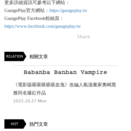
更多詳細資訊可參考以下網站：
GaragePlay官方網站：
https://garageplay.tw
GaragePlay Facebook粉絲頁：
https://www.facebook.com/garageplay.tw
Share
相關文章
RELATION
Babanba Banban Vampire
翼的
《電影版吸吸吸吸吸血鬼》改編人氣漫畫家奧嶋寬
《
雅同名爆紅作品
然
2025.10.27 Mon
202
熱門文章
HOT