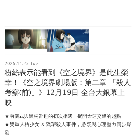
2025.11.25 Tue
粉絲表示能看到《空之境界》是此生榮
幸！《空之境界劇場版：第二章 「殺⼈
考察(前)」》12月19日 全台大銀幕上
映
★兩儀式與黑桐幹也的初次相遇，揭開命運交錯的起點
★雙重人格少女 X 獵環殺人事件，懸疑與心理壓力同步爆
發