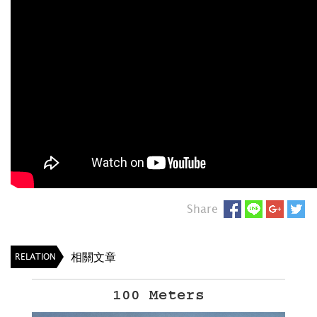
Share
相關文章
RELATION
The Supernatural Sweet Shop