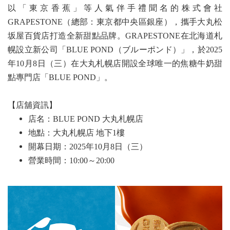
以「東京香蕉」等人氣伴手禮聞名的株式會社
GRAPESTONE（總部：東京都中央區銀座），攜手大丸松
坂屋百貨店打造全新甜點品牌。GRAPESTONE在北海道札
幌設立新公司「BLUE POND（ブルーポンド）」，於2025
年10月8日（三）在大丸札幌店開設全球唯一的焦糖牛奶甜
點專門店「BLUE POND」。
【店舖資訊】
店名：BLUE POND 大丸札幌店
地點：大丸札幌店 地下1樓
開幕日期：2025年10月8日（三）
營業時間：10:00～20:00