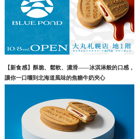
【新食感】酥脆、鬆軟、濃滑——冰淇淋般的口感，
讓你一口嚐到北海道風味的焦糖牛奶夾心