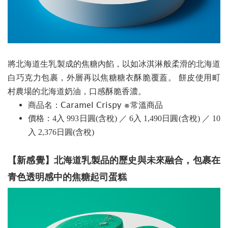
​​​​​​將北海道生乳製成的焦糖內餡，以如冰淇淋般柔滑的北海道
白巧克力包裹，外層再以焦糖糖衣酥脆覆蓋。 餅皮使用町
村農場的北海道奶油，口感酥脆香濃。
商品名：Caramel Crispy ※常溫商品
價格：4入 993日圓(含稅)
／
6入 1,490日圓(含稅
) ／ 10
入 2,376日圓(含稅
)
【新感覺】北海道乳製品的歷史與未來融合，包裹在
青色透明感中的焦糖起司蛋糕