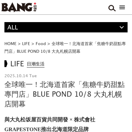
ALL
精選
ALL
HOME
>
LIFE
>
Food
>
全球唯一！北海道首家「焦糖牛奶甜點專
ANIME
門店」BLUE POND 10/8 大丸札幌店開幕
MOVIE & DRAMA
LIFE
日潮生活
TRAVEL
2025.10.14 Tue
MUSIC
全球唯一！北海道首家「焦糖牛奶甜點
GAME
專門店」BLUE POND 10/8 大丸札幌
店開幕
與大丸松坂屋百貨共同開發 × 株式會社
GRAPESTONE推出北海道限定品牌