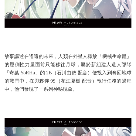
故事講述在遙遠的未來，人類在外星人釋放「機械生命體」
的壓倒性力量面前只能移往月球，屬於新組建人造人部隊
「寄葉 YoRHa」的 2B（石川由依 配音）便投入到奪回地球
的戰鬥中，在與夥伴 9S（花江夏樹 配音）執行任務的過程
中，他們發現了一系列神秘現象。