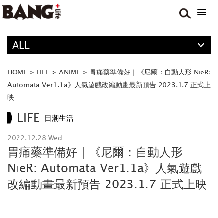
ALL
精選
ALL
HOME
>
LIFE
>
ANIME
>
胃痛藥準備好｜《尼爾：自動人形 NieR:
FOOD
Automata Ver1.1a》人氣遊戲改編動畫最新預告 2023.1.7 正式上
映
MOVIE & DRAMA
LIFE
日潮生活
TRAVEL
MUSIC
2022.12.28 Wed
胃痛藥準備好｜《尼爾：自動人形
GAME
NieR: Automata Ver1.1a》人氣遊戲
改編動畫最新預告 2023.1.7 正式上映