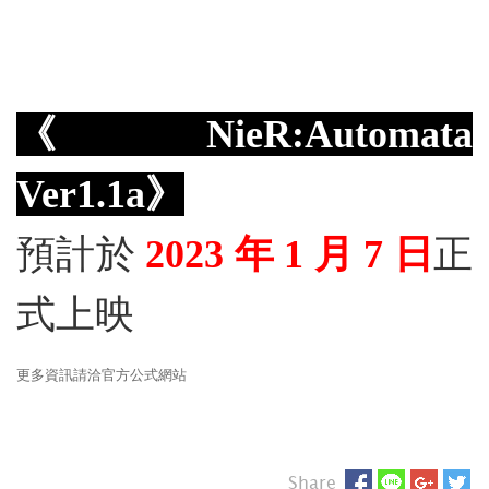
《NieR:Automata
Ver1.1a》
預計於
2023 年 1 月 7 日
正
式上映
更多資訊請洽
官方公式網站
Share