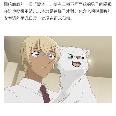
黑暗組織的一員「波本」。擁有三種不同面貌的男子的隱私
任誰也捉摸不清……本該是這樣子才對。包含光明與黑暗的
安室透的平凡日常，於現在正式亮相。