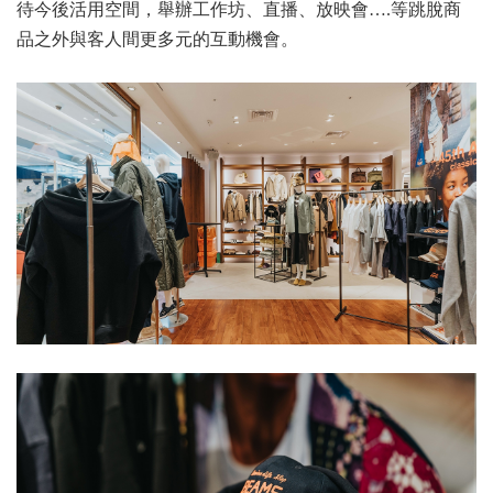
待今後活用空間，舉辦工作坊、直播、放映會….等跳脫商
品之外與客人間更多元的互動機會。