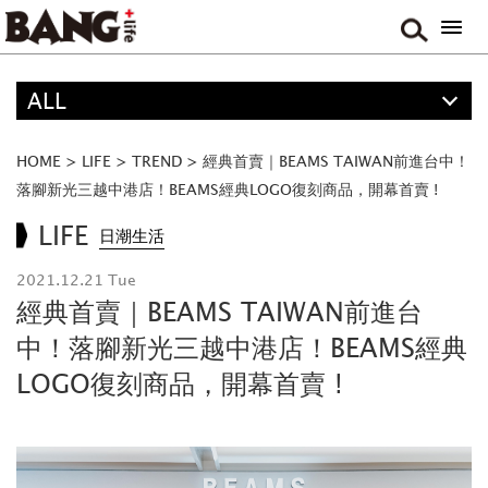
ALL
精選
ALL
HOME
>
LIFE
>
TREND
>
經典首賣｜BEAMS TAIWAN前進台中！
ANIME
落腳新光三越中港店！BEAMS經典LOGO復刻商品，開幕首賣 !
FOOD
LIFE
日潮生活
MOVIE & DRAMA
2021.12.21 Tue
TRAVEL
經典首賣｜BEAMS TAIWAN前進台
MUSIC
中！落腳新光三越中港店！BEAMS經典
GAME
LOGO復刻商品，開幕首賣 !