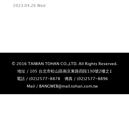
2023.04.26 Wed
旗
202
© 2016 TAIWAN TOHAN CO.,LTD. All Rights Reserved.
地址 / 105 台北市松山區南京東路四段130號2樓之1
電話 / (02)­2577-8878
傳真 / (02)­2577-8896
Mail / BANGWEB@mail.tohan.com.tw