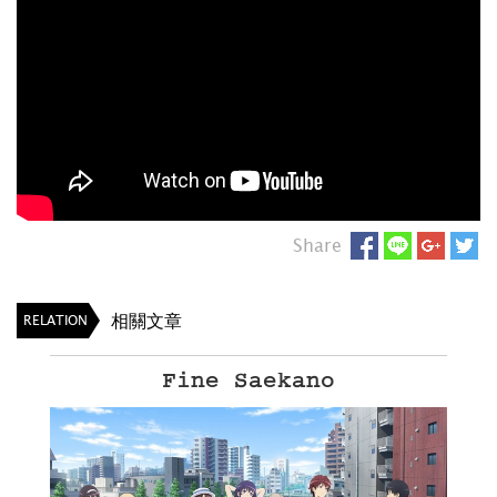
Share
相關文章
RELATION
Fine Saekano