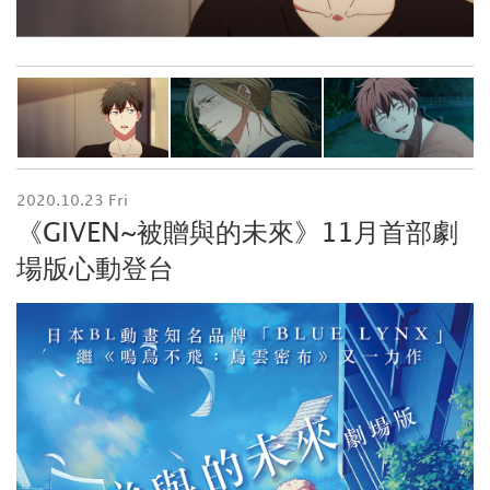
2020.10.23 Fri
《GIVEN~被贈與的未來》11月首部劇
場版心動登台