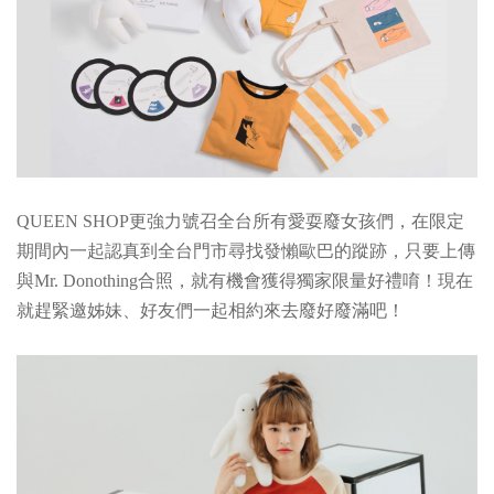
QUEEN SHOP更強力號召全台所有愛耍廢女孩們，在限定
期間內一起認真到全台門市尋找發懶歐巴的蹤跡，只要上傳
與Mr. Donothing合照，就有機會獲得獨家限量好禮唷！現在
就趕緊邀姊妹、好友們一起相約來去廢好廢滿吧！