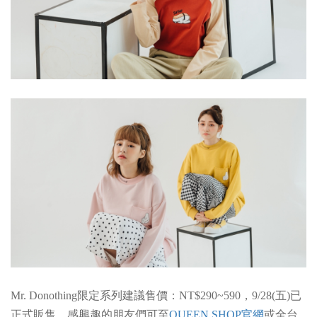
Mr. Donothing
限定系列
建議售價：NT$290~590，9/28(五)已
正式販售，感興趣的朋友們可至
QUEEN SHOP官網
或全台