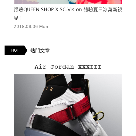
打造
跟著QUEEN SHOP X SC.Vision 體驗夏日冰菓新視
QU
界！
樂
2018.08.06 Mon
201
熱門文章
HOT
Air Jordan XXXIII