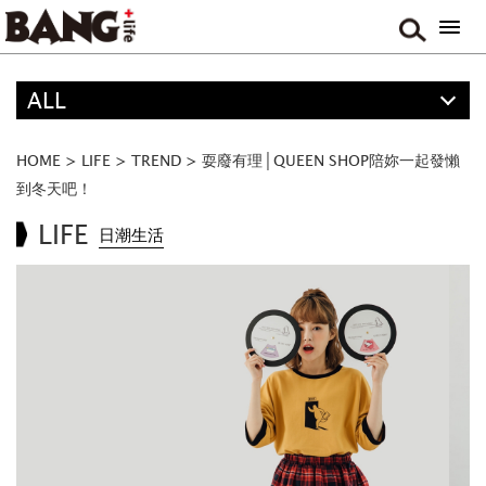
ALL
精選
ALL
HOME
>
LIFE
>
TREND
>
耍廢有理│QUEEN SHOP陪妳一起發懶
ANIME
到冬天吧！
FOOD
LIFE
日潮生活
MOVIE & DRAMA
TRAVEL
MUSIC
GAME