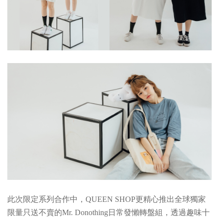
此次限定系列合作中，QUEEN SHOP更精心推出全球獨家
限量只送不賣的
Mr. Donothing
日常發懶轉盤組，透過趣味十