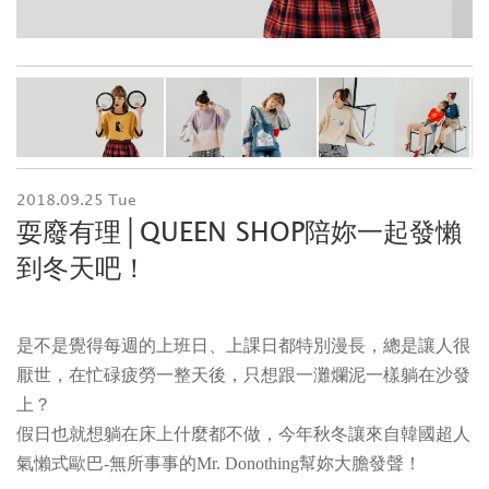
2018.09.25 Tue
耍廢有理│QUEEN SHOP陪妳一起發懶
到冬天吧！
是不是覺得每週的上班日、上課日都特別漫長，總是讓人很
厭世，在忙碌疲勞一整天後，只想跟一灘爛泥一樣躺在沙發
上？
假日也就想躺在床上什麼都不做，今年秋冬讓來自韓國超人
氣懶式歐巴-無所事事的Mr. Donothing幫妳大膽發聲！