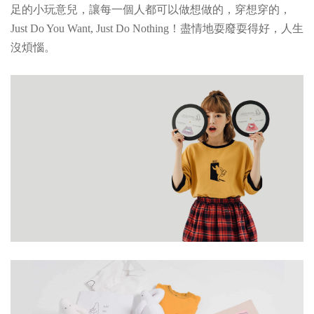
足的小玩意兒，讓每一個人都可以做想做的，穿想穿的，
Just Do You Want, Just Do
Nothing！盡情地耍廢耍得好，人生
沒煩惱。