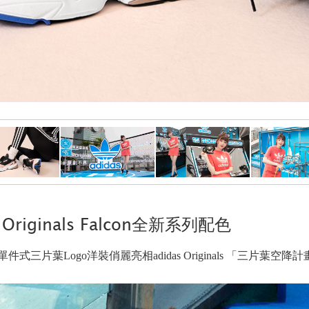
iginals Falcon全新系列配色
三片葉Logo洋裝俏麗亮相adidas Originals 「三片葉空