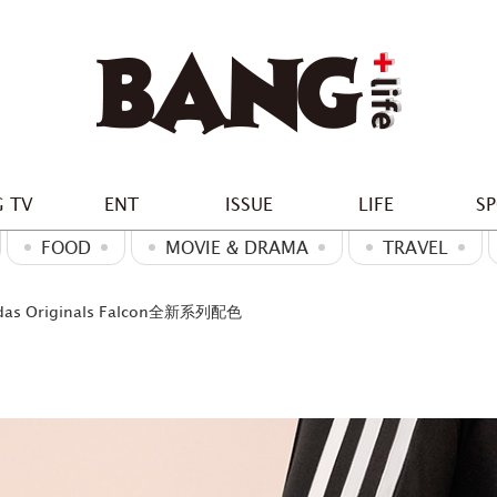
 TV
ENT
ISSUE
LIFE
S
FOOD
MOVIE & DRAMA
TRAVEL
Originals Falcon全新系列配色