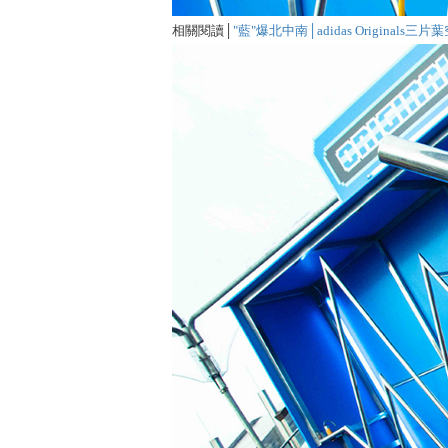
相關閱讀│
"藍"爆北中南│adidas Originals三