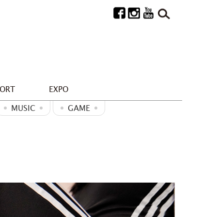
PORT
EXPO
MUSIC
GAME