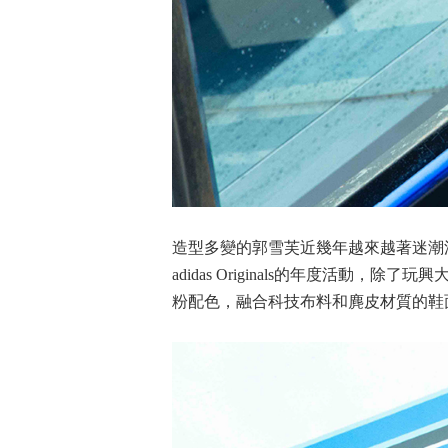
造型多變的郭雪芙近幾年越來越著迷潮
adidas Originals的年度活
粉配色，融合科技布料和麂皮材質的鞋