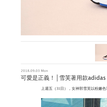
2018.09.03 Mon
可愛是正義！│雪芙著用款adidas Or
上週五（31日），女神郭雪芙以粉嫩色單件式