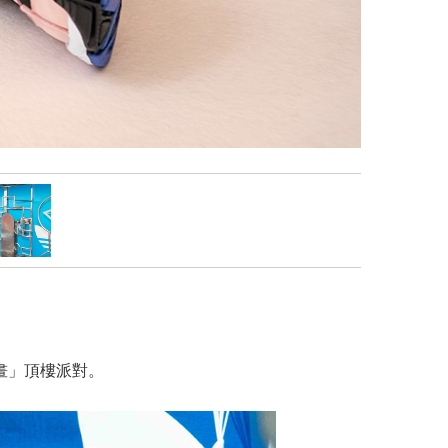
降計畫」頂樓派對。