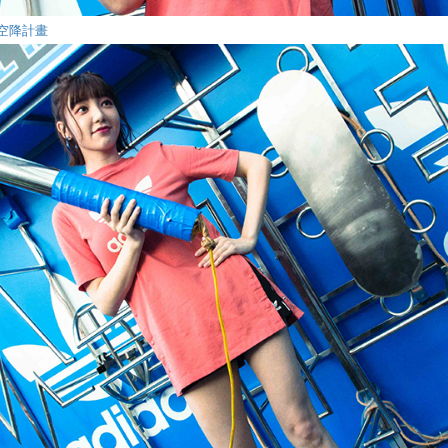
片葉空降計畫