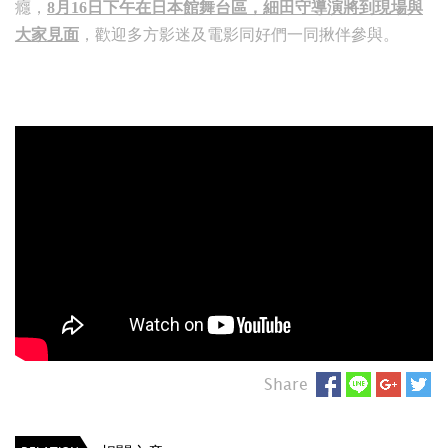
癮，
8月16日下午在日本館舞台區，細田守導演將到現場與
大家見面
，歡迎多方影迷及電影同好們一同揪伴參與。
Share