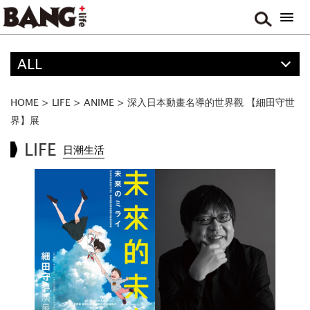
ALL
精選
ALL
HOME
>
LIFE
>
ANIME
>
深入日本動畫名導的世界觀 【細田守世
FOOD
界】展
MOVIE & DRAMA
LIFE
日潮生活
TRAVEL
MUSIC
GAME