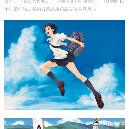
女》、《夏日大作戰》、《狼的孩子雨和雪》、《怪物的孩
子》的介紹、美術背景及角色設定等資料展示。