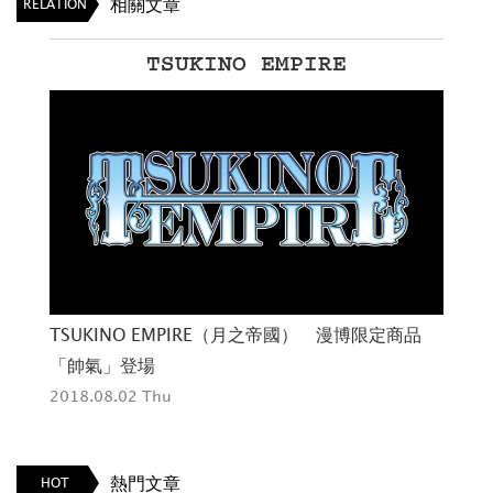
相關文章
RELATION
TSUKINO EMPIRE
TSUKINO EMPIRE（月之帝國） 漫博限定商品
從
「帥氣」登場
201
2018.08.02 Thu
熱門文章
HOT