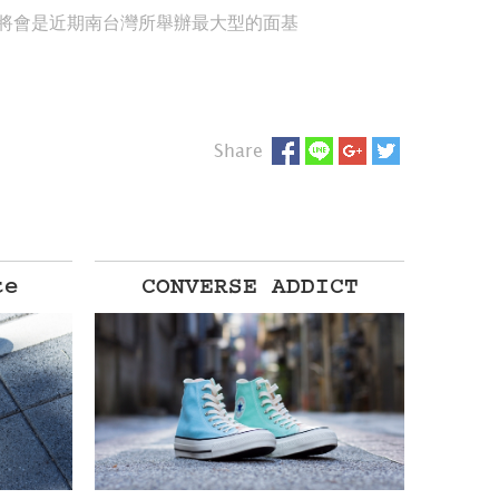
將會是近期南台灣所舉辦最大型的面基
Share
te
CONVERSE ADDICT