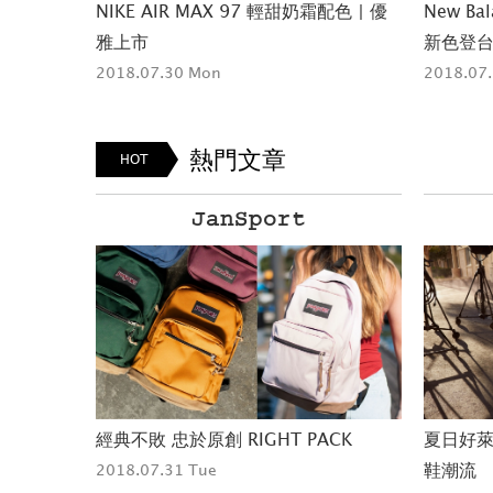
rnia 美
NIKE AIR MAX 97 輕甜奶霜配色 | 優
New Bal
雅上市
新色登
2018.07.30 Mon
2018.07.
熱門文章
HOT
PUMA
CK
夏日好萊塢女孩 PUMA California 美
NIKE T
鞋潮流
APPLE 