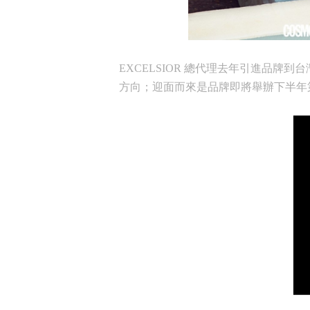
EXCELSIOR 總代理去年引進品
方向；迎面而來是品牌即將舉辦下半年