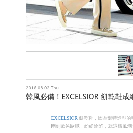
2018.08.02 Thu
韓風必備！EXCELSIOR 餅乾鞋
EXCELSIOR
餅乾鞋，因為獨特造型的
團到歐爸歐膩，紛紛淪陷，就這樣風潮