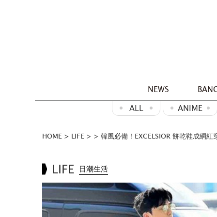
NEWS
BANG
ALL
ANIME
HOME
>
LIFE
>
>
韓風必備！EXCELSIOR 餅乾鞋成網
LIFE
日潮生活