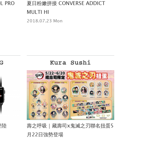
 PRO
夏日粉嫩拼接 CONVERSE ADDICT
MULTI HI
2018.07.23 Mon
Cemelesai徹摩
聯名扭蛋5
排灣電音｜徹摩新作《TJAITEKU TUA
QADAW 太陽底下》將於5月31日正式