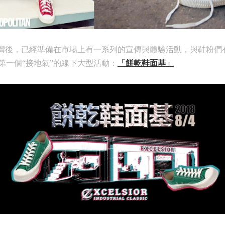
牌到台灣後，已經準備在市場上有一系列的宣傳與體驗活動，與鞋粉
第一個“接地氣”的線下大型活動：
「餅乾鞋面基」