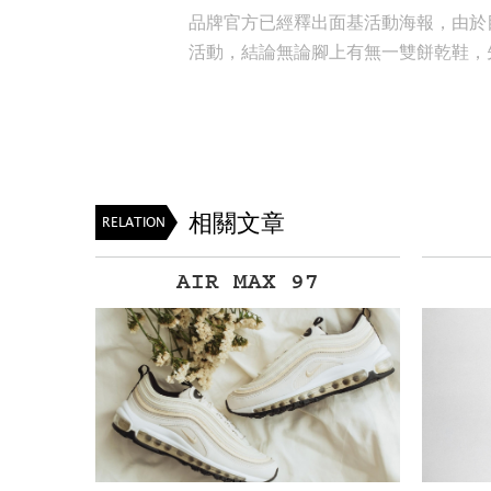
品牌官方已經釋出面基活動海報，由於
活動，結論
無論腳上有無一雙餅乾鞋，
相關文章
RELATION
AIR MAX 97