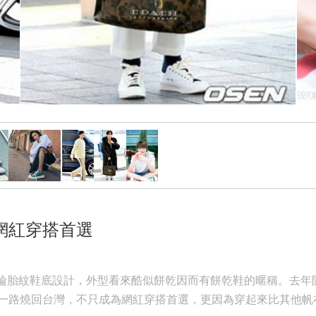
成網紅穿搭首選
輪胎紋鞋底設計，外型看來酷似餅乾因而有餅乾鞋的暱稱。去年開
一路燒回台灣，不只成為網紅穿搭首選，更因為穿起來比其他帆