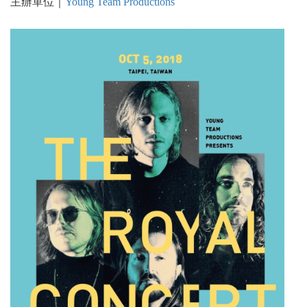
主辦單位｜
Young Team Productions