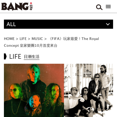
ALL
精選
ALL
HOME
>
LIFE
>
MUSIC
>
《FIFA》玩家最愛！The Royal
ANIME
Concept 皇家樂團10月首度來台
FOOD
LIFE
日潮生活
MOVIE & DRAMA
TRAVEL
GAME