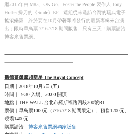
繼2015年由 M83、OK Go、Foster the People 製作人 Tony
Hoffer 操刀的《Smile》EP，這組從未造訪台灣的瑞典電子
搖滾樂團，終於要在10月帶著即將發行的最新專輯來台演
出；限時早鳥票 7/16-7/18 期間販售、只有三天！購票請洽
博客來售票網。
斯德哥爾摩超新星 The Royal Concept
日期｜2018年10月5日 (五)
時間｜19:30 入場、20:00 開演
地點｜THE WALL 台北市羅斯福路四段200號B1
票價｜早鳥票1000元（7/16-7/18 期間限定）、預售1200元、
現場1400元
購票請洽｜
博客來售票網獨家販售